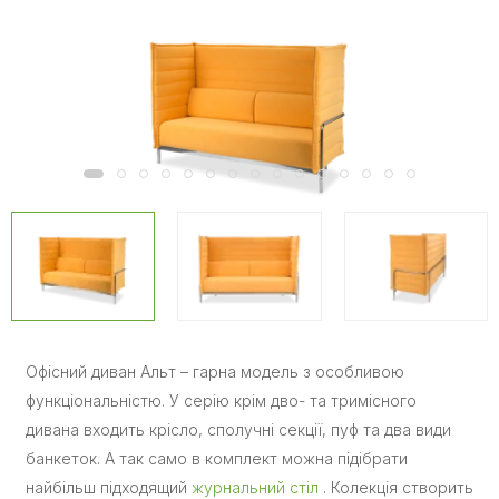
Офісний диван Альт – гарна модель з особливою
функціональністю. У серію крім дво- та тримісного
дивана входить крісло, сполучні секції, пуф та два види
банкеток. А так само в комплект можна підібрати
найбільш підходящий
журнальний стіл
. Колекція створить