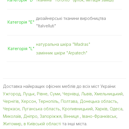
дизайнерські тканини виробництва
Категорія "E"
"Italvelluti"
натуральна шкіра "Madras"
Категорія "L"
замінник шкіри "Arpatech"
Доставка найкращих офісних меблів до всіх міст України:
Ужгород
,
Луцьк
,
Рівне
,
Суми
,
Чернівці
,
Львів
,
Хмельницький
,
Чернігів
,
Херсон
,
Тернопіль
,
Полтава
,
Донецька область
,
Черкаси
,
Луганська область
,
Кропивницький
,
Харків
,
Одеса
,
Миколаїв
,
Дніпро
,
Запоріжжя
,
Вінниця
,
Івано-Франківськ
,
Житомир
,
в Київській області
та інші міста.