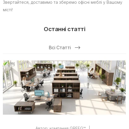
Звертайтеся, доставимо та зберемо офісні меблі у Вашому
місті!
Останні статті
Всі Статті
Автор:
компания GREEG™
|