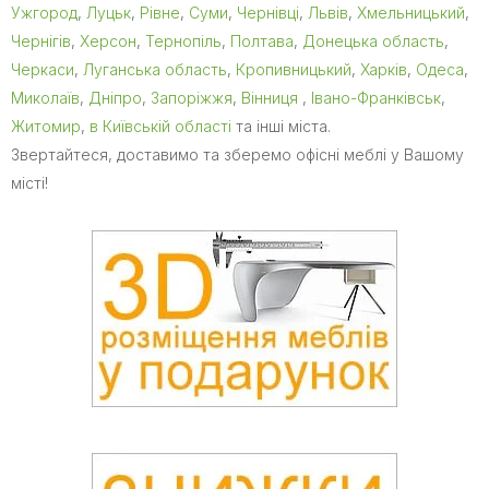
Ужгород
,
Луцьк
,
Рівне
,
Суми
,
Чернівці
,
Львів
,
Хмельницький
,
Чернігів
,
Херсон
,
Тернопіль
,
Полтава
,
Донецька область
,
Черкаси
,
Луганська область
,
Кропивницький
,
Харків
,
Одеса
,
Миколаїв
,
Дніпро
,
Запоріжжя
,
Вінниця
,
Івано-Франківськ
,
Житомир
,
в Київській області
та інші міста.
Звертайтеся, доставимо та зберемо офісні меблі у Вашому
місті!