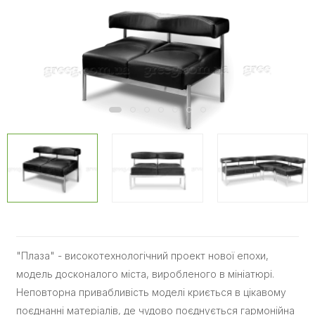
"Плаза" - високотехнологічний проект нової епохи,
модель досконалого міста, виробленого в мініатюрі.
Неповторна привабливість моделі криється в цікавому
поєднанні матеріалів, де чудово поєднується гармонійна