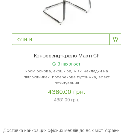
КУПИТИ
Конференц-крісло Марті CF
В наявності
хром основа, екошкіра, м'які накладки на
підлокітниках, поперекова підтримка, ефект
похитування
4380.00 грн.
4881.00 грн.
Доставка найкращих офісних меблів до всіх міст України: