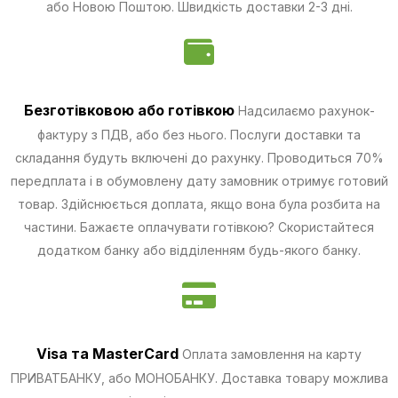
або Новою Поштою. Швидкість доставки 2-3 дні.
Безготівковою
або готівкою
Надсилаємо рахунок-
фактуру з ПДВ, або без нього. Послуги доставки та
складання будуть включені до рахунку. Проводиться 70%
передплата і в обумовлену дату замовник отримує готовий
товар. Здійснюється доплата, якщо вона була розбита на
частини.
Бажаєте оплачувати готівкою? Скористайтеся
додатком банку або відділенням будь-якого банку.
Visa та MasterCard
Оплата замовлення на карту
ПРИВАТБАНКУ, або МОНОБАНКУ.
Доставка товару можлива