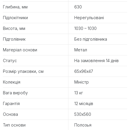
Глибина, мм
630
Підлокітники
Нерегульовані
Висота, мм
1030 – 1030
Підголівник
Без підголівника
Матеріал основи
Метал
Статус
На замовлення 14 днів
Розмір упаковки, см
65х96х47
Колекція
Міністр
Вага виробу
13 кг
Гарантія
12 місяців
Основа
530х560
Тип основи
Полозья