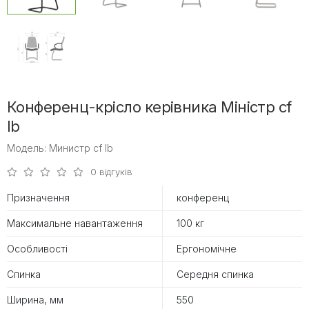
Конференц-крісло керівника Міністр cf
lb
Модель: Министр cf lb
0 відгуків
Призначення
конференц
Максимальне навантаження
100 кг
Особливості
Ергономічне
Спинка
Середня спинка
Ширина, мм
550