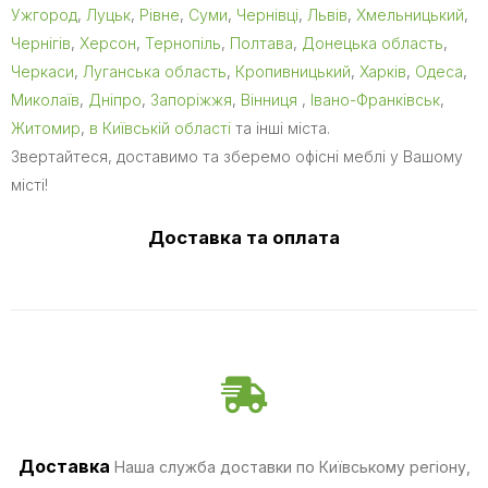
Ужгород
,
Луцьк
,
Рівне
,
Суми
,
Чернівці
,
Львів
,
Хмельницький
,
Чернігів
,
Херсон
,
Тернопіль
,
Полтава
,
Донецька область
,
Черкаси
,
Луганська область
,
Кропивницький
,
Харків
,
Одеса
,
Миколаїв
,
Дніпро
,
Запоріжжя
,
Вінниця
,
Івано-Франківськ
,
Житомир
,
в Київській області
та інші міста.
Звертайтеся, доставимо та зберемо офісні меблі у Вашому
місті!
Доставка та оплата
Доставка
Наша служба доставки по Київському регіону,