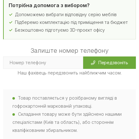
Потрібна допомога з вибором?
Допоможемо вибрати відповідну серію меблів
Підберемо комплектацію під приміщення та бюджет
Безкоштовно підготуємо 3D-проєкт офісу
Залиште номер телефону
Передзвоніть
Наш фахівець передзвонить найближчим часом.
Товар поставляється у розібраному вигляді в
гофрокартонній маркованій упаковці.
Складання товару може бути здійснено нашими
спеціалістами (Київ та область), або стороннім
кваліфікованим збиральником.