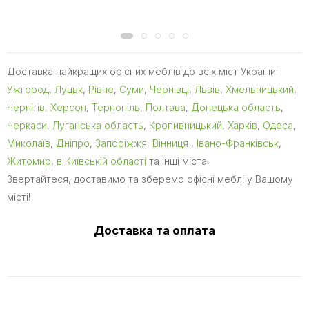
Доставка найкращих офісних меблів до всіх міст України:
Ужгород
,
Луцьк
,
Рівне
,
Суми
,
Чернівці
,
Львів
,
Хмельницький
,
Чернігів
,
Херсон
,
Тернопіль
,
Полтава
,
Донецька область
,
Черкаси
,
Луганська область
,
Кропивницький
,
Харків
,
Одеса
,
Миколаїв
,
Дніпро
,
Запоріжжя
,
Вінниця
,
Івано-Франківськ
,
Житомир
,
в Київській області
та інші міста.
Звертайтеся, доставимо та зберемо офісні меблі у Вашому
місті!
Доставка та оплата