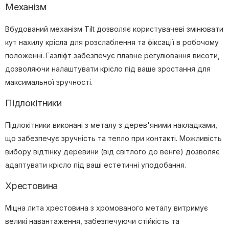
Механізм
Вбудований механізм Tilt дозволяє користувачеві змінювати
кут нахилу крісла для розслаблення та фіксації в робочому
положенні. Газліфт забезпечує плавне регулювання висоти,
дозволяючи налаштувати крісло під ваше зростання для
максимальної зручності.
Підлокітники
Підлокітники виконані з металу з дерев'яними накладками,
що забезпечує зручність та тепло при контакті. Можливість
вибору відтінку деревини (від світлого до венге) дозволяє
адаптувати крісло під ваші естетичні уподобання.
Хрестовина
Міцна лита хрестовина з хромованого металу витримує
великі навантаження, забезпечуючи стійкість та