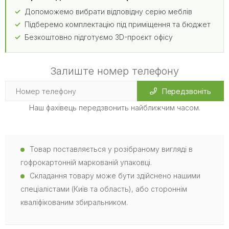
Допоможемо вибрати відповідну серію меблів
Підберемо комплектацію під приміщення та бюджет
Безкоштовно підготуємо 3D-проєкт офісу
Залиште номер телефону
Передзвоніть
Наш фахівець передзвонить найближчим часом.
Товар поставляється у розібраному вигляді в
гофрокартонній маркованій упаковці.
Складання товару може бути здійснено нашими
спеціалістами (Київ та область), або стороннім
кваліфікованим збиральником.