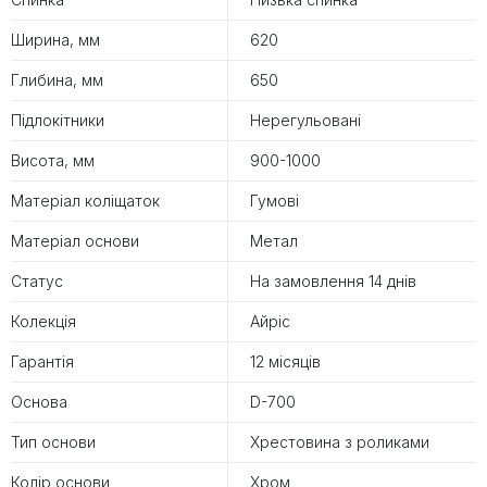
Ширина, мм
620
Глибина, мм
650
Підлокітники
Нерегульовані
Висота, мм
900-1000
Матеріал коліщаток
Гумові
Матеріал основи
Метал
Статус
На замовлення 14 днів
Колекція
Айріс
Гарантія
12 місяців
Основа
D-700
Тип основи
Хрестовина з роликами
Колір основи
Хром