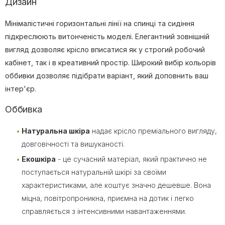
Дизайн
Мінімалістичні горизонтальні лінії на спинці та сидіння
підкреслюють витонченість моделі. Елегантний зовнішній
вигляд дозволяє крісло вписатися як у строгий робочий
кабінет, так і в креативний простір. Широкий вибір кольорів
оббивки дозволяє підібрати варіант, який доповнить ваш
інтер'єр.
Оббивка
Натуральна шкіра
надає крісло преміального вигляду,
довговічності та вишуканості.
Екошкіра
- це сучасний матеріал, який практично не
поступається натуральній шкірі за своїми
характеристиками, але коштує значно дешевше. Вона
міцна, повітропроникна, приємна на дотик і легко
справляється з інтенсивними навантаженнями.