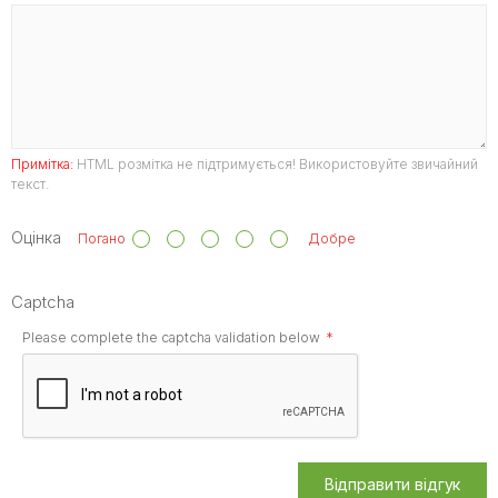
Примітка:
HTML розмітка не підтримується! Використовуйте звичайний
текст.
Оцінка
Погано
Добре
Captcha
Please complete the captcha validation below
Відправити відгук