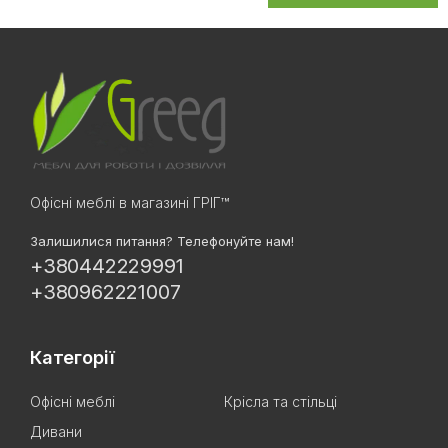
Офісні меблі в магазині ГРІГ™
Залишилися питання? Телефонуйте нам!
+380442229991
+380962221007
Категорії
Офісні меблі
Крісла та стільці
Дивани