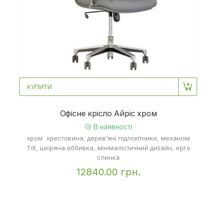
КУПИТИ
Офісне крісло Айріс хром
В наявності
хром. хрестовина, дерев'яні підлокітники, механізм
Tilt, шкіряна оббивка, мінімалістичний дизайн, ерго
спинка
12840.00 грн.