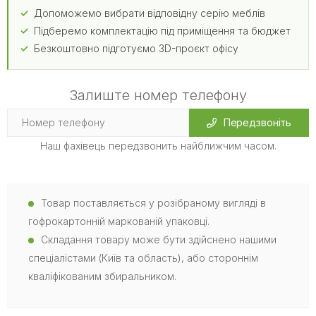
Допоможемо вибрати відповідну серію меблів
Підберемо комплектацію під приміщення та бюджет
Безкоштовно підготуємо 3D-проєкт офісу
Залиште номер телефону
Передзвоніть
Наш фахівець передзвонить найближчим часом.
Товар поставляється у розібраному вигляді в
гофрокартонній маркованій упаковці.
Складання товару може бути здійснено нашими
спеціалістами (Київ та область), або стороннім
кваліфікованим збиральником.