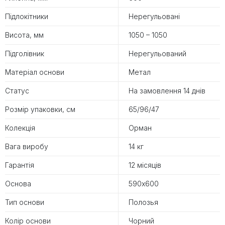
Підлокітники
Нерегульовані
Висота, мм
1050 – 1050
Підголівник
Нерегульований
Матеріал основи
Метал
Статус
На замовлення 14 днів
Розмір упаковки, см
65/96/47
Колекція
Орман
Вага виробу
14 кг
Гарантія
12 місяців
Основа
590х600
Тип основи
Полозья
Колір основи
Чорний