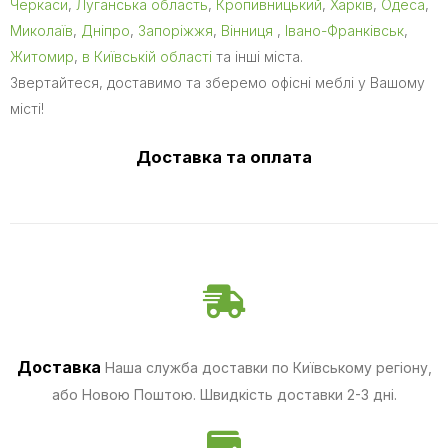
Черкаси
,
Луганська область
,
Кропивницький
,
Харків
,
Одеса
,
Миколаїв
,
Дніпро
,
Запоріжжя
,
Вінниця
,
Івано-Франківськ
,
Житомир
,
в Київській області
та інші міста.
Звертайтеся, доставимо та зберемо офісні меблі у Вашому
місті!
Доставка та оплата
Доставка
Наша служба доставки по Київському регіону,
або Новою Поштою. Швидкість доставки 2-3 дні.