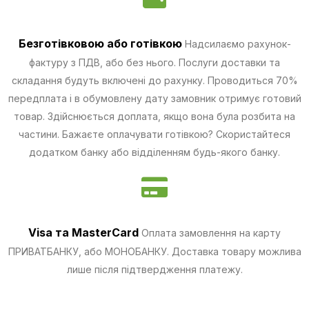
Безготівковою
або готівкою
Надсилаємо рахунок-
фактуру з ПДВ, або без нього. Послуги доставки та
складання будуть включені до рахунку. Проводиться 70%
передплата і в обумовлену дату замовник отримує готовий
товар. Здійснюється доплата, якщо вона була розбита на
частини.
Бажаєте оплачувати готівкою? Скористайтеся
додатком банку або відділенням будь-якого банку.
Visa та MasterCard
Оплата замовлення на карту
ПРИВАТБАНКУ, або МОНОБАНКУ.
Доставка товару можлива
лише після підтвердження платежу.