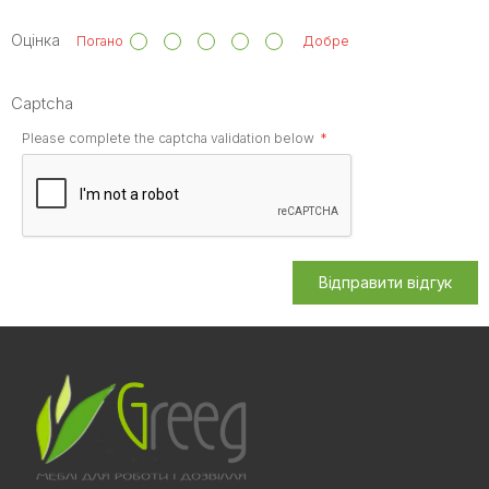
Оцінка
Погано
Добре
Captcha
Please complete the captcha validation below
Відправити відгук