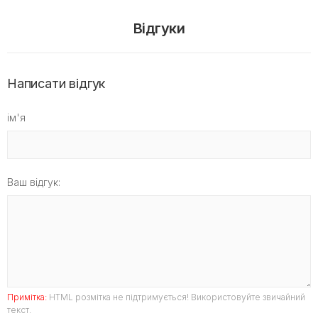
Відгуки
Написати відгук
ім'я
Ваш відгук:
Примітка:
HTML розмітка не підтримується! Використовуйте звичайний
текст.