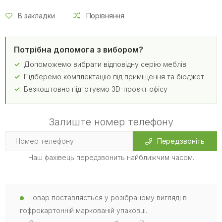
В закладки
Порівняння
Потрібна допомога з вибором?
Допоможемо вибрати відповідну серію меблів
Підберемо комплектацію під приміщення та бюджет
Безкоштовно підготуємо 3D-проєкт офісу
Залиште номер телефону
Передзвоніть
Наш фахівець передзвонить найближчим часом.
Товар поставляється у розібраному вигляді в
гофрокартонній маркованій упаковці.