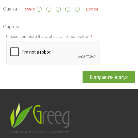
Оцінка
Погано
Добре
Captcha
Please complete the captcha validation below
Відправити відгук