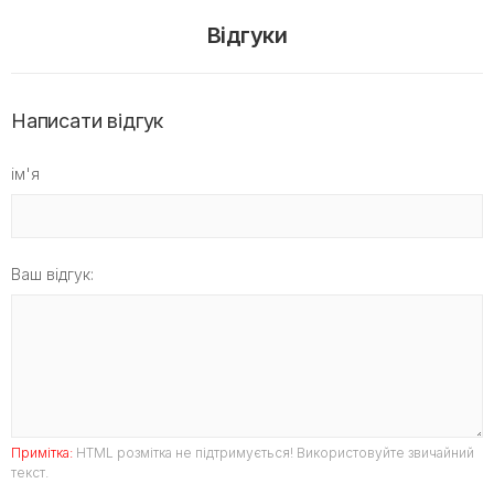
Відгуки
Написати відгук
ім'я
Ваш відгук:
Примітка:
HTML розмітка не підтримується! Використовуйте звичайний
текст.