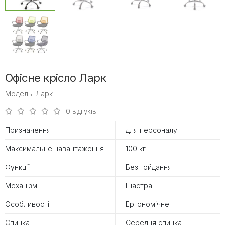
Офісне крісло Ларк
Модель: Ларк
0 відгуків
Призначення
для персоналу
Максимальне навантаження
100 кг
Функції
Без гойдання
Механізм
Піастра
Особливості
Ергономічне
Спинка
Середня спинка