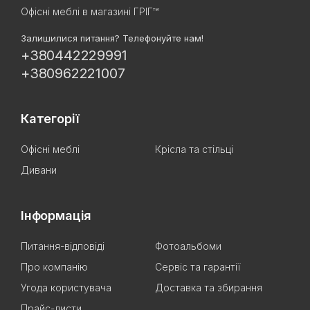
Офісні меблі в магазині ГРІГ™
Залишилися питання? Телефонуйте нам!
+380442229991
+380962221007
Категорії
Офісні меблі
Крісла та стільці
Дивани
Інформація
Питання-відповіді
Фотоальбоми
Про компанію
Сервіс та гарантії
Угода користувача
Доставка та збирання
Прайс-листи