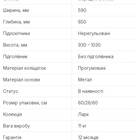
Ширина, мм
590
Глибина, мм
650
Підлокітники
Нерегульовані
Висота, мм
930 – 1030
Підголівник
Без підголівника
Матеріал коліщаток
Прогумовані
Матеріал основи
Метал
Статус
В наявності
Розмір упаковки, см
60/26/60
Колекція
Ларк
Вага виробу
11 кг
Гарантія
12 місяців