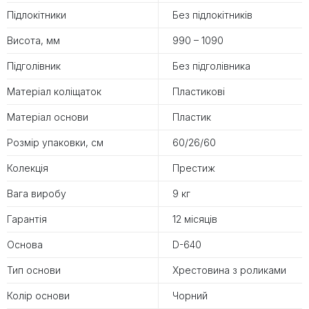
Підлокітники
Без підлокітників
Висота, мм
990 – 1090
Підголівник
Без підголівника
Матеріал коліщаток
Пластикові
Матеріал основи
Пластик
Розмір упаковки, см
60/26/60
Колекція
Престиж
Вага виробу
9 кг
Гарантія
12 місяців
Основа
D-640
Тип основи
Хрестовина з роликами
Колір основи
Чорний