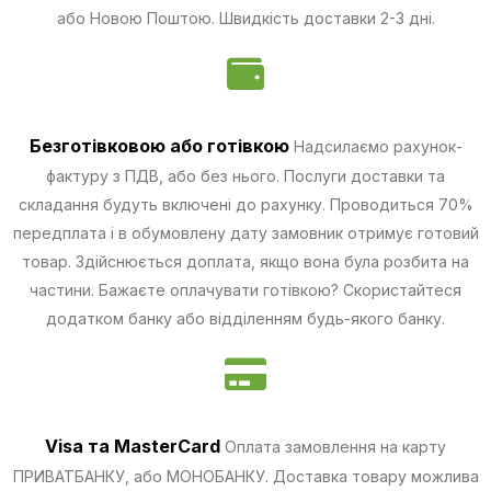
або Новою Поштою. Швидкість доставки 2-3 дні.
Безготівковою
або готівкою
Надсилаємо рахунок-
фактуру з ПДВ, або без нього. Послуги доставки та
складання будуть включені до рахунку. Проводиться 70%
передплата і в обумовлену дату замовник отримує готовий
товар. Здійснюється доплата, якщо вона була розбита на
частини.
Бажаєте оплачувати готівкою? Скористайтеся
додатком банку або відділенням будь-якого банку.
Visa та MasterCard
Оплата замовлення на карту
ПРИВАТБАНКУ, або МОНОБАНКУ.
Доставка товару можлива