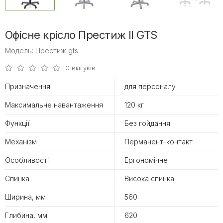
Офісне крісло Престиж II GTS
Модель: Престиж gts
0 відгуків
Призначення
для персоналу
Максимальне навантаження
120 кг
Функції
Без гойдання
Механізм
Перманент-контакт
Особливості
Ергономічне
Спинка
Висока спинка
Ширина, мм
560
Глибина, мм
620