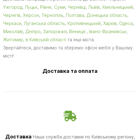
Ужгород
,
Луцьк
,
Рівне
,
Суми
,
Чернівці
,
Львів
,
Хмельницький
,
Чернігів
,
Херсон
,
Тернопіль
,
Полтава
,
Донецька область
,
Черкаси
,
Луганська область
,
Кропивницький
,
Харків
,
Одеса
,
Миколаїв
,
Дніпро
,
Запоріжжя
,
Вінниця
,
Івано-Франківськ
,
Житомир
,
в Київській області
та інші міста.
Звертайтеся, доставимо та зберемо офісні меблі у Вашому
місті!
Доставка та оплата
Доставка
Наша служба доставки по Київському регіону,