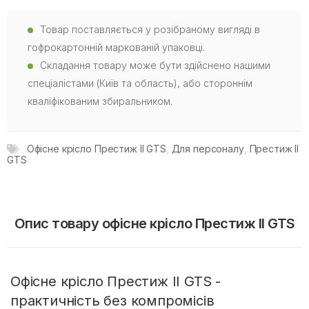
Товар поставляється у розібраному вигляді в
гофрокартонній маркованій упаковці.
Складання товару може бути здійснено нашими
спеціалістами (Київ та область), або стороннім
кваліфікованим збиральником.
Офісне крісло Престиж II GTS
,
Для персоналу
,
Престиж II
GTS
Опис товару офісне крісло Престиж II GTS
Офісне крісло Престиж II GTS -
практичність без компромісів