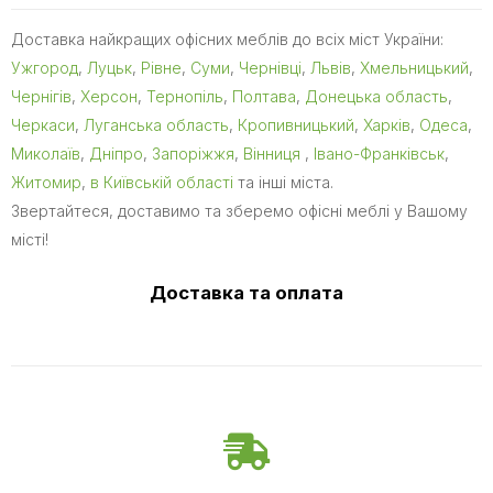
Доставка найкращих офісних меблів до всіх міст України:
Ужгород
,
Луцьк
,
Рівне
,
Суми
,
Чернівці
,
Львів
,
Хмельницький
,
Чернігів
,
Херсон
,
Тернопіль
,
Полтава
,
Донецька область
,
Черкаси
,
Луганська область
,
Кропивницький
,
Харків
,
Одеса
,
Миколаїв
,
Дніпро
,
Запоріжжя
,
Вінниця
,
Івано-Франківськ
,
Житомир
,
в Київській області
та інші міста.
Звертайтеся, доставимо та зберемо офісні меблі у Вашому
місті!
Доставка та оплата