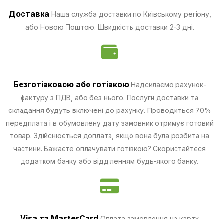
Доставка
Наша служба доставки по Київському регіону,
або Новою Поштою. Швидкість доставки 2-3 дні.
Безготівковою
або готівкою
Надсилаємо рахунок-
фактуру з ПДВ, або без нього. Послуги доставки та
складання будуть включені до рахунку. Проводиться 70%
передплата і в обумовлену дату замовник отримує готовий
товар. Здійснюється доплата, якщо вона була розбита на
частини.
Бажаєте оплачувати готівкою? Скористайтеся
додатком банку або відділенням будь-якого банку.
Visa та MasterCard
Оплата замовлення на карту