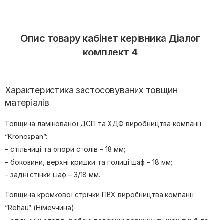
Опис товару кабінет керівника Діалог
комплект 4
Характеристика застосовуваних товщин
матеріалів
Товщина ламінованої ДСП та ХДФ виробництва компанії
“Kronospan”:
– стільниці та опори столів – 18 мм;
– боковини, верхні кришки та полиці шаф – 18 мм;
– задні стінки шаф – 3/18 мм.
Товщина кромкової стрічки ПВХ виробництва компанії
“Rehau” (Німеччина):