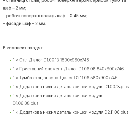
– стільниці столів, робочі поверхні верхніх кришок тумб та
шаф – 2 мм;
– робочі поверхні полиць шаф – 0,45 мм;
– фасади шаф – 2 мм.
В комплект входят:
1 × Стіл Діалог D1.00.18 1800х960х746
1 × Приставний елемент Діалог D1.06.08 840х800х746
1 × Тумба стаціонарна Діалог D2.11.06 580х900х746
1 × Додаткова нижня деталь кришки модуля D1.00.18.plus
1 × Додаткова нижня деталь кришки модуля
D1.06.08.plus
1 × Додаткова нижня деталь кришки модуля D2.11.06.plus