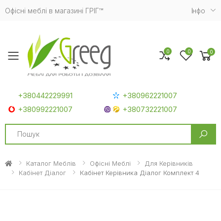
Офісні меблі в магазині ГРІГ™
Iнфо
0
0
0
Toggle mobile menu
+380442229991
+380962221007
+380992221007
+380732221007
Search
Каталог Меблів
Офісні Меблі
Для Керівників
Кабінет Діалог
Кабінет Керівника Діалог Комплект 4