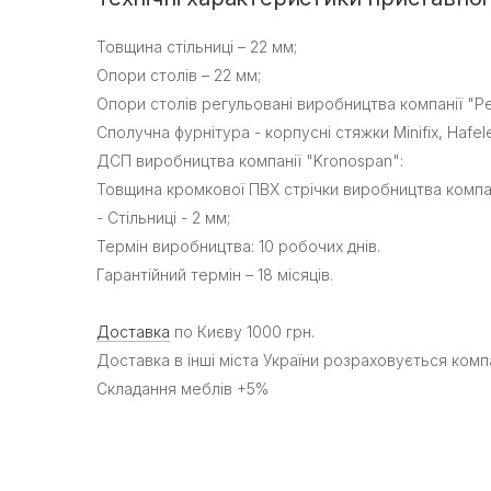
Товщина стільниці – 22 мм;
Опори столів – 22 мм;
Опори столів регульовані виробництва компанії "Per
Сполучна фурнітура - корпусні стяжки Minifix, Hafel
ДСП виробництва компанії "Kronospan":
Товщина кромкової ПВХ стрічки виробництва компан
- Стільниці - 2 мм;
Термін виробництва: 10 робочих днів.
Гарантійний термін – 18 місяців.
Доставка
по Києву 1000 грн.
Доставка в інші міста України розраховується ком
Складання меблів +5%