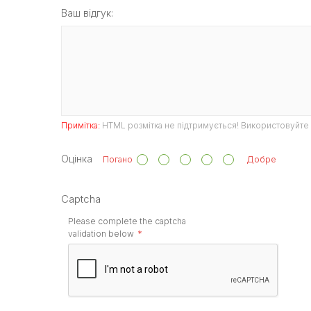
Ваш відгук:
Примітка:
HTML розмітка не підтримується! Використовуйте 
Оцінка
Погано
Добре
Captcha
Please complete the captcha
validation below