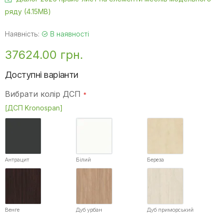
ряду (4.15MB)
Наявність:
В наявності
37624.00 грн.
Доступні варіанти
Вибрати колір ДСП
[ДСП Kronospan]
Антрацит
Білий
Береза
Венге
Дуб урбан
Дуб приморський