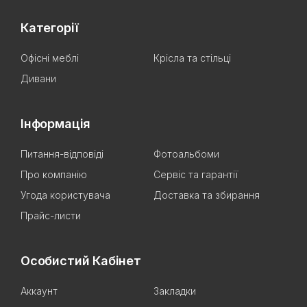
Категорії
Офісні меблі
Крісла та стільці
Дивани
Інформація
Питання-відповіді
Фотоальбоми
Про компанію
Сервіс та гарантії
Угода користувача
Доставка та збирання
Прайс-листи
Особистий Кабінет
Аккаунт
Закладки