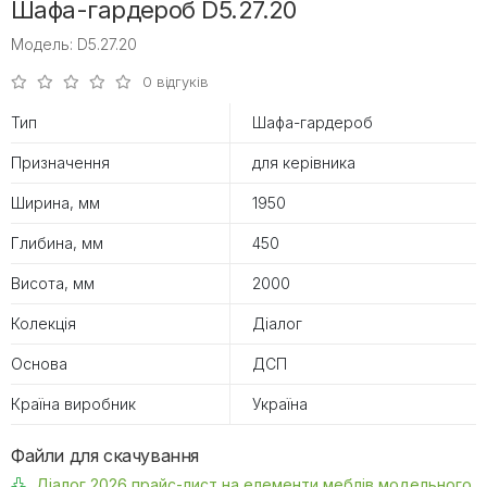
Шафа-гардероб D5.27.20
Модель: D5.27.20
0 відгуків
Тип
Шафа-гардероб
Призначення
для керівника
Ширина, мм
1950
Глибина, мм
450
Висота, мм
2000
Колекція
Діалог
Основа
ДСП
Країна виробник
Україна
Файли для скачування
Діалог 2026 прайс-лист на елементи меблів модельного