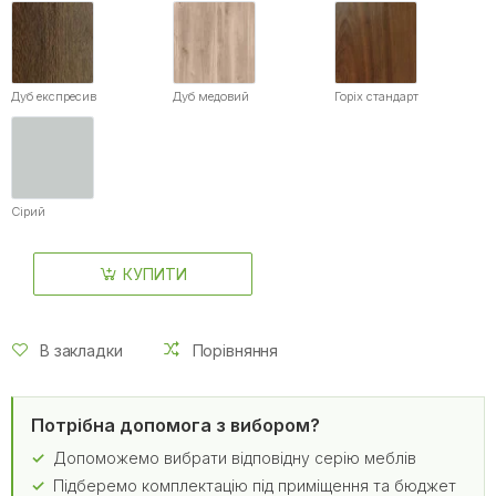
Дуб експресив
Дуб медовий
Горіх стандарт
Сірий
КУПИТИ
В закладки
Порівняння
Потрібна допомога з вибором?
Допоможемо вибрати відповідну серію меблів
Підберемо комплектацію під приміщення та бюджет