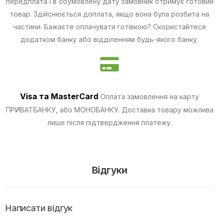
передплата і в обумовлену дату замовник отримує готовий
товар. Здійснюється доплата, якщо вона була розбита на
частини.
Бажаєте оплачувати готівкою? Скористайтеся
додатком банку або відділенням будь-якого банку.
Visa та MasterCard
Оплата замовлення на карту
ПРИВАТБАНКУ, або МОНОБАНКУ.
Доставка товару можлива
лише після підтвердження платежу.
Відгуки
Написати відгук