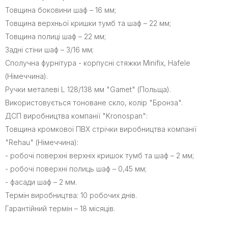
Товщина боковини шаф – 16 мм;
Товщина верхньої кришки тумб та шаф – 22 мм;
Товщина полиці шаф – 22 мм;
Задні стіни шаф – 3/16 мм;
Сполучна фурнітура - корпусні стяжки Minifix, Hafele
(Німеччина).
Ручки металеві L 128/138 мм "Gamet" (Польща).
Використовується тоноване скло, колір "Бронза".
ДСП виробництва компанії "Kronospan":
Товщина кромкової ПВХ стрічки виробництва компанії
"Rehau" (Німеччина):
- робочі поверхні верхніх кришок тумб та шаф – 2 мм;
- робочі поверхні полиць шаф – 0,45 мм;
- фасади шаф – 2 мм.
Термін виробництва: 10 робочих днів.
Гарантійний термін – 18 місяців.