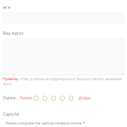
ім'я
Ваш відгук:
Примітка:
HTML розмітка не підтримується! Використовуйте звичайний
текст.
Оцінка
Погано
Добре
Captcha
Please complete the captcha validation below