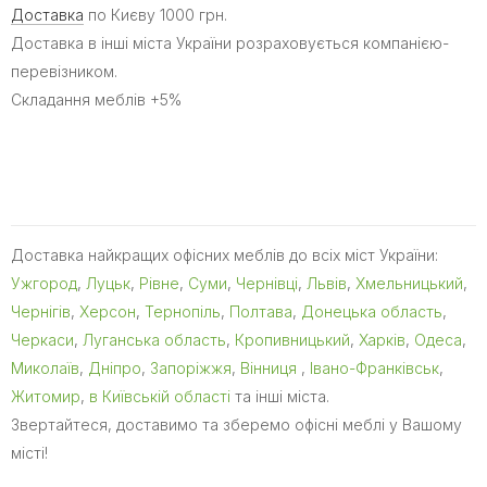
Доставка
по Києву 1000 грн.
Доставка в інші міста України розраховується компанією-
перевізником.
Складання меблів +5%
Доставка найкращих офісних меблів до всіх міст України:
Ужгород
,
Луцьк
,
Рівне
,
Суми
,
Чернівці
,
Львів
,
Хмельницький
,
Чернігів
,
Херсон
,
Тернопіль
,
Полтава
,
Донецька область
,
Черкаси
,
Луганська область
,
Кропивницький
,
Харків
,
Одеса
,
Миколаїв
,
Дніпро
,
Запоріжжя
,
Вінниця
,
Івано-Франківськ
,
Житомир
,
в Київській області
та інші міста.
Звертайтеся, доставимо та зберемо офісні меблі у Вашому
місті!