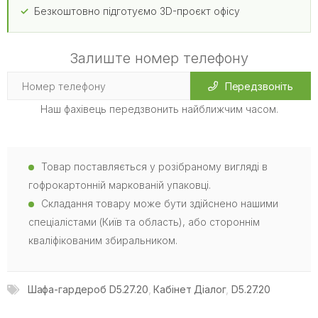
Безкоштовно підготуємо 3D-проєкт офісу
Залиште номер телефону
Передзвоніть
Наш фахівець передзвонить найближчим часом.
Товар поставляється у розібраному вигляді в
гофрокартонній маркованій упаковці.
Складання товару може бути здійснено нашими
спеціалістами (Київ та область), або стороннім
кваліфікованим збиральником.
Шафа-гардероб D5.27.20
,
Кабінет Діалог
,
D5.27.20