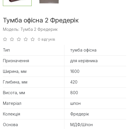
Тумба офісна 2 Фредерік
Модель: Тумба 2 Фредерик
0 відгуків
Тип
тумба офісна
Призначення
для керівника
Ширина, мм
1600
Глибина, мм
420
Висота, мм
800
Матеріал
шпон
Колекція
Фредерік
Основа
МДФ/Шпон