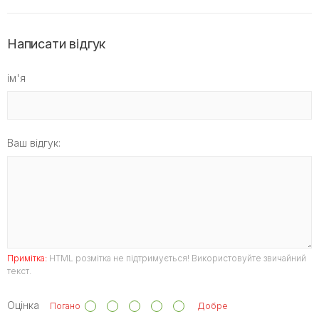
Написати відгук
ім'я
Ваш відгук:
Примітка:
HTML розмітка не підтримується! Використовуйте звичайний
текст.
Оцінка
Погано
Добре