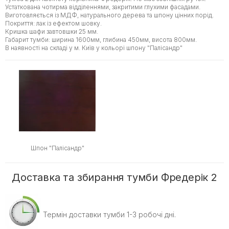
Устаткована чотирма відділеннями, закритими глухими фасадами.
Виготовляється із МДФ, натурального дерева та шпону цінних порід.
Покриття: лак із ефектом шовку.
Кришка шафи завтовшки 25 мм.
Габарит тумби: ширина 1600мм, глибина 450мм, висота 800мм.
В наявності на складі у м. Київ у кольорі шпону "Палісандр"
Шпон "Палісандр"
Доставка та збирання тумби Фредерік 2
Термін доставки тумби 1-3 робочі дні.