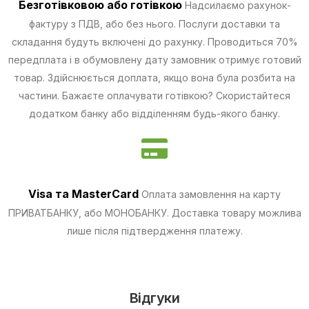
Безготівковою
або готівкою
Надсилаємо рахунок-
фактуру з ПДВ, або без нього. Послуги доставки та
складання будуть включені до рахунку. Проводиться 70%
передплата і в обумовлену дату замовник отримує готовий
товар. Здійснюється доплата, якщо вона була розбита на
частини.
Бажаєте оплачувати готівкою? Скористайтеся
додатком банку або відділенням будь-якого банку.
Visa та MasterCard
Оплата замовлення на карту
ПРИВАТБАНКУ, або МОНОБАНКУ.
Доставка товару можлива
лише після підтвердження платежу.
Відгуки