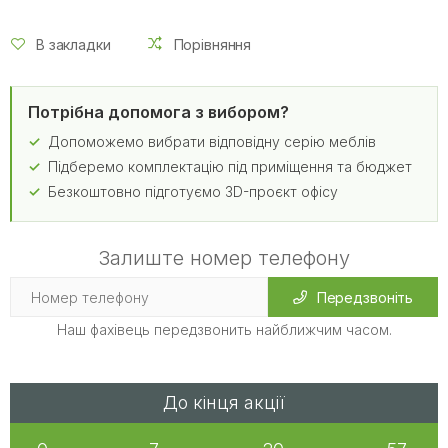
В закладки
Порівняння
Потрібна допомога з вибором?
Допоможемо вибрати відповідну серію меблів
Підберемо комплектацію під приміщення та бюджет
Безкоштовно підготуємо 3D-проєкт офісу
Залиште номер телефону
Передзвоніть
Наш фахівець передзвонить найближчим часом.
До кінця акції