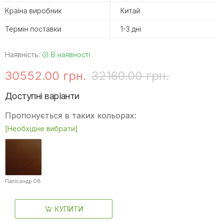
Країна виробник
Китай
Термін поставки
1-3 дні
Наявність:
В наявності
30552.00 грн.
32160.00 грн.
Доступні варіанти
Пропонується в таких кольорах:
[Необхідне вибрати]
Палісандр 08
КУПИТИ