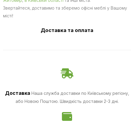
Житомир
,
в Київській області
та інші міста.
Звертайтеся, доставимо та зберемо офісні меблі у Вашому
місті!
Доставка та оплата
Доставка
Наша служба доставки по Київському регіону,
або Новою Поштою. Швидкість доставки 2-3 дні.