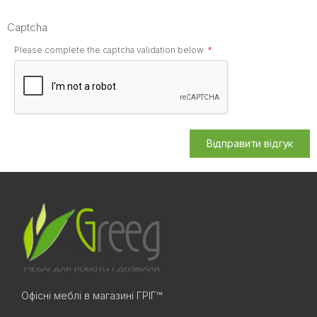
Captcha
Please complete the captcha validation below
Відправити відгук
Офісні меблі в магазині ГРІГ™