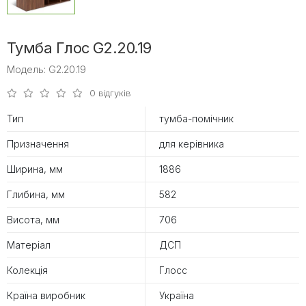
Тумба Глос G2.20.19
Модель: G2.20.19
0 відгуків
Тип
тумба-помічник
Призначення
для керівника
Ширина, мм
1886
Глибина, мм
582
Висота, мм
706
Матеріал
ДСП
Колекція
Глосс
Країна виробник
Україна