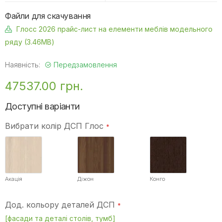
Файли для скачування
Глосс 2026 прайс-лист на елементи меблів модельного
ряду (3.46MB)
Наявність:
Передзамовлення
47537.00 грн.
Доступні варіанти
Вибрати колір ДСП Глос
Акація
Діжон
Конго
Дод. кольору деталей ДСП
[фасади та деталі столів, тумб]