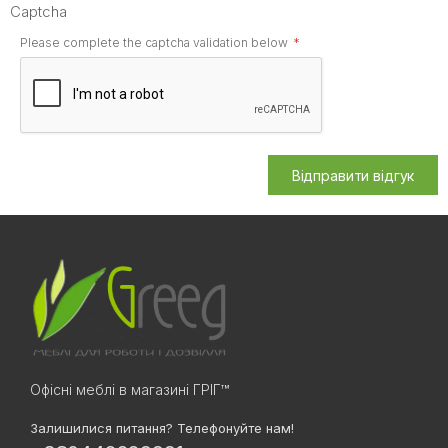
Captcha
Please complete the captcha validation below
Відправити відгук
Офісні меблі в магазині ГРІГ™
Залишилися питання? Телефонуйте нам!