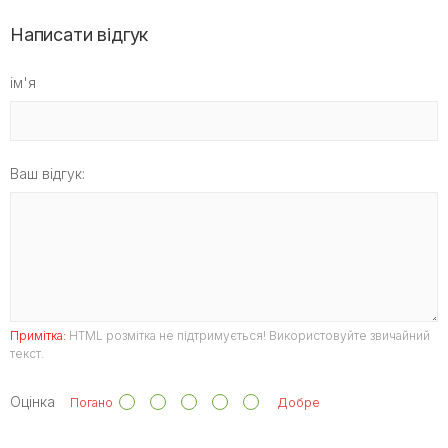
Написати відгук
ім'я
Ваш відгук:
Примітка:
HTML розмітка не підтримується! Використовуйте звичайний
текст.
Оцінка
Погано
Добре