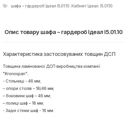
шафа – гардероб Ідеал I5.01.10
,
Кабінет Ідеал
,
I5.01.10
Опис товару шафа – гардероб Ідеал I5.01.10
Характеристика застосовуваних товщин ДСП
Товщина ламінованої ДСП виробництва компанії
"Kronospan":
- Стільниці - 46 мм;
– опори столів – 18/46 мм;
– боковини шаф – 46 мм;
– полиці шаф – 18 мм;
- Задні стінки шаф - 16 мм.