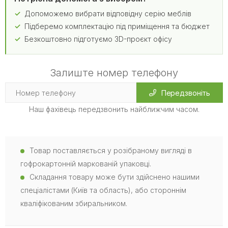
Допоможемо вибрати відповідну серію меблів
Підберемо комплектацію під приміщення та бюджет
Безкоштовно підготуємо 3D-проєкт офісу
Залиште номер телефону
Передзвоніть
Наш фахівець передзвонить найближчим часом.
Товар поставляється у розібраному вигляді в
гофрокартонній маркованій упаковці.
Складання товару може бути здійснено нашими
спеціалістами (Київ та область), або стороннім
кваліфікованим збиральником.