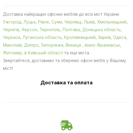
Доставка найкращих офісних меблів до всіх міст України:
Ужгород
,
Луцьк
,
Рівне
,
Суми
,
Чернівці
,
Львів
,
Хмельницький
,
Чернігів
,
Херсон
,
Тернопіль
,
Полтава
,
Донецька область
,
Черкаси
,
Луганська область
,
Кропивницький
,
Харків
,
Одеса
,
Миколаїв
,
Дніпро
,
Запоріжжя
,
Вінниця
,
Івано-Франківськ
,
Житомир
,
в Київській області
та інші міста.
Звертайтеся, доставимо та зберемо офісні меблі у Вашому
місті!
Доставка та оплата