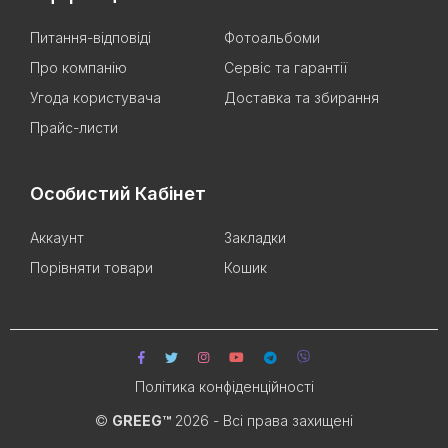
Питання-відповіді
Фотоальбоми
Про компанію
Сервіс та гарантії
Угода користувача
Доставка та збирання
Прайс-листи
Особистий Кабінет
Аккаунт
Закладки
Порівняти товари
Кошик
Політика конфіденційності
©
GREEG™
2026 - Всі права захищені