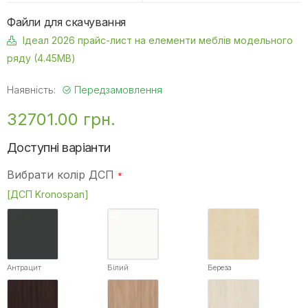
Файли для скачування
Ідеал 2026 прайс-лист на елементи меблів модельного
ряду (4.45MB)
Наявність:
Передзамовлення
32701.00 грн.
Доступні варіанти
Вибрати колір ДСП
[ДСП Kronospan]
Антрацит
Білий
Береза