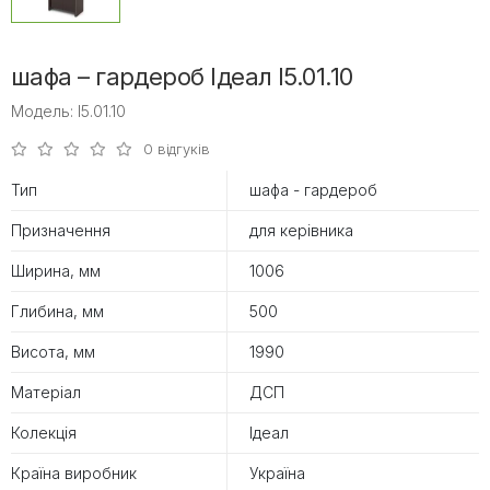
шафа – гардероб Ідеал I5.01.10
Модель: I5.01.10
0 відгуків
Тип
шафа - гардероб
Призначення
для керівника
Ширина, мм
1006
Глибина, мм
500
Висота, мм
1990
Матеріал
ДСП
Колекція
Ідеал
Країна виробник
Україна