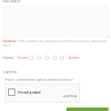
Ваш відгук:
Примітка:
HTML розмітка не підтримується! Використовуйте звичайний
текст.
Оцінка
Погано
Добре
Captcha
Please complete the captcha validation below