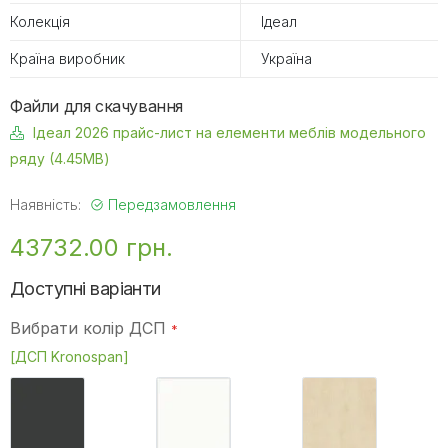
Колекція
Ідеал
Країна виробник
Україна
Файли для скачування
Ідеал 2026 прайс-лист на елементи меблів модельного
ряду (4.45MB)
Наявність:
Передзамовлення
43732.00 грн.
Доступні варіанти
Вибрати колір ДСП
[ДСП Kronospan]