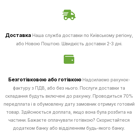
Доставка
Наша служба доставки по Київському регіону,
або Новою Поштою. Швидкість доставки 2-3 дні.
Безготівковою
або готівкою
Надсилаємо рахунок-
фактуру з ПДВ, або без нього. Послуги доставки та
складання будуть включені до рахунку. Проводиться 70%
передплата і в обумовлену дату замовник отримує готовий
товар. Здійснюється доплата, якщо вона була розбита на
частини.
Бажаєте оплачувати готівкою? Скористайтеся
додатком банку або відділенням будь-якого банку.