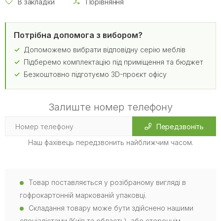
В закладки
Порівняння
Потрібна допомога з вибором?
Допоможемо вибрати відповідну серію меблів
Підберемо комплектацію під приміщення та бюджет
Безкоштовно підготуємо 3D-проєкт офісу
Залиште номер телефону
Передзвоніть
Наш фахівець передзвонить найближчим часом.
Товар поставляється у розібраному вигляді в
гофрокартонній маркованій упаковці.
Складання товару може бути здійснено нашими
спеціалістами (Київ та область), або стороннім