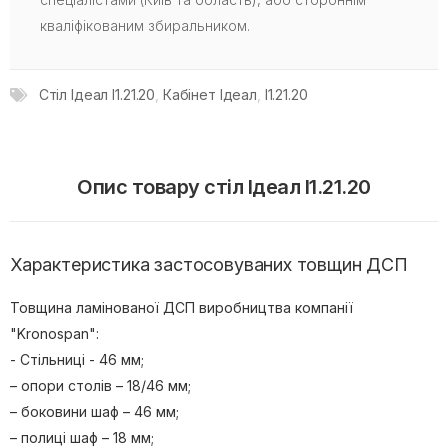
кваліфікованим збиральником.
Стіл Ідеал I1.21.20
,
Кабінет Ідеал
,
I1.21.20
Опис товару стіл Ідеал I1.21.20
Характеристика застосовуваних товщин ДСП
Товщина ламінованої ДСП виробництва компанії
"Kronospan":
- Стільниці - 46 мм;
– опори столів – 18/46 мм;
– боковини шаф – 46 мм;
– полиці шаф – 18 мм;