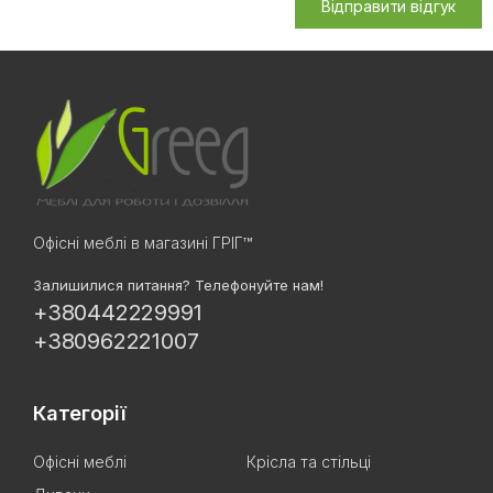
Відправити відгук
Офісні меблі в магазині ГРІГ™
Залишилися питання? Телефонуйте нам!
+380442229991
+380962221007
Категорії
Офісні меблі
Крісла та стільці