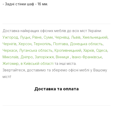
- Задні стінки шаф - 16 мм.
Доставка найкращих офісних меблів до всіх міст України:
Ужгород
,
Луцьк
,
Рівне
,
Суми
,
Чернівці
,
Львів
,
Хмельницький
,
Чернігів
,
Херсон
,
Тернопіль
,
Полтава
,
Донецька область
,
Черкаси
,
Луганська область
,
Кропивницький
,
Харків
,
Одеса
,
Миколаїв
,
Дніпро
,
Запоріжжя
,
Вінниця
,
Івано-Франківськ
,
Житомир
,
в Київській області
та інші міста.
Звертайтеся, доставимо та зберемо офісні меблі у Вашому
місті!
Доставка та оплата