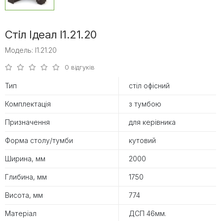
Стіл Ідеал I1.21.20
Модель: I1.21.20
0 відгуків
Тип
стіл офісний
Комплектація
з тумбою
Призначення
для керівника
Форма столу/тумби
кутовий
Ширина, мм
2000
Глибина, мм
1750
Висота, мм
774
Матеріал
ДСП 46мм.