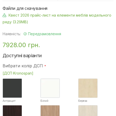
Файли для скачування
Квест 2026 прайс-лист на елементи меблів модельного
ряду (3.29MB)
Наявність:
Передзамовлення
7928.00 грн.
Доступні варіанти
Вибрати колір ДСП
[ДСП Kronospan]
Антрацит
Білий
Береза