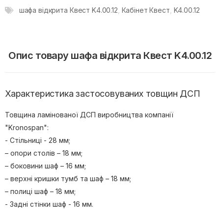
шафа відкрита Квест K4.00.12
,
Кабінет Квест
,
K4.00.12
Опис товару шафа відкрита Квест K4.00.12
Характеристика застосовуваних товщин ДСП
Товщина ламінованої ДСП виробництва компанії
"Kronospan":
- Стільниці - 28 мм;
– опори столів – 18 мм;
– боковини шаф – 16 мм;
– верхні кришки тумб та шаф – 18 мм;
– полиці шаф – 18 мм;
- Задні стінки шаф - 16 мм.