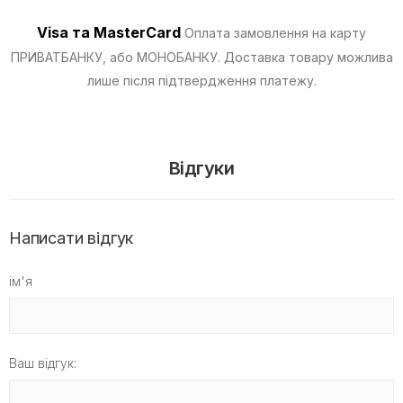
Visa та MasterCard
Оплата замовлення на карту
ПРИВАТБАНКУ, або МОНОБАНКУ.
Доставка товару можлива
лише після підтвердження платежу.
Відгуки
Написати відгук
ім'я
Ваш відгук: