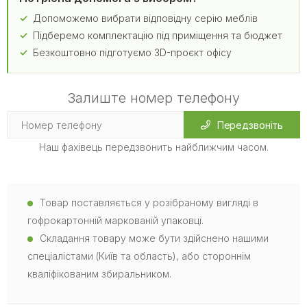
Допоможемо вибрати відповідну серію меблів
Підберемо комплектацію під приміщення та бюджет
Безкоштовно підготуємо 3D-проєкт офісу
Залиште номер телефону
Передзвоніть
Наш фахівець передзвонить найближчим часом.
Товар поставляється у розібраному вигляді в
гофрокартонній маркованій упаковці.
Складання товару може бути здійснено нашими
спеціалістами (Київ та область), або стороннім
кваліфікованим збиральником.