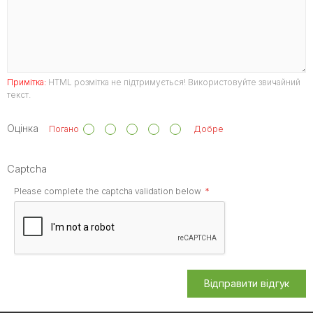
Примітка:
HTML розмітка не підтримується! Використовуйте звичайний
текст.
Оцінка
Погано
Добре
Captcha
Please complete the captcha validation below
Відправити відгук