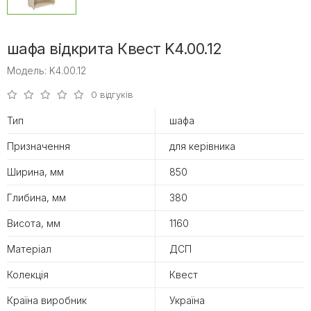
шафа відкрита Квест K4.00.12
Модель: K4.00.12
0 відгуків
Тип
шафа
Призначення
для керівника
Ширина, мм
850
Глибина, мм
380
Висота, мм
1160
Матеріал
ДСП
Колекція
Квест
Країна виробник
Україна