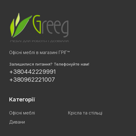
Офісні меблі в магазині ГРІГ™
Залишилися питання? Телефонуйте нам!
+380442229991
+380962221007
Категорії
Офісні меблі
Крісла та стільці
Дивани