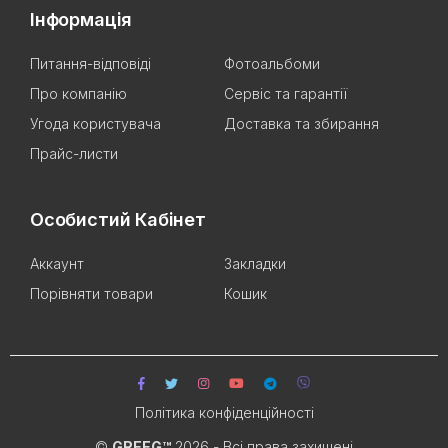
Інформація
Питання-відповіді
Фотоальбоми
Про компанію
Сервіс та гарантії
Угода користувача
Доставка та збирання
Прайс-листи
Особистий Кабінет
Аккаунт
Закладки
Порівняти товари
Кошик
Політика конфіденційності
©
GREEG™
2026 - Всі права захищені