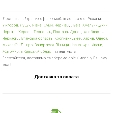
Доставка найкращих офісних меблів до всіх міст України:
Ужгород
,
Луцьк
,
Рівне
,
Суми
,
Чернівці
,
Львів
,
Хмельницький
,
Чернігів
,
Херсон
,
Тернопіль
,
Полтава
,
Донецька область
,
Черкаси
,
Луганська область
,
Кропивницький
,
Харків
,
Одеса
,
Миколаїв
,
Дніпро
,
Запоріжжя
,
Вінниця
,
Івано-Франківськ
,
Житомир
,
в Київській області
та інші міста.
Звертайтеся, доставимо та зберемо офісні меблі у Вашому
місті!
Доставка та оплата