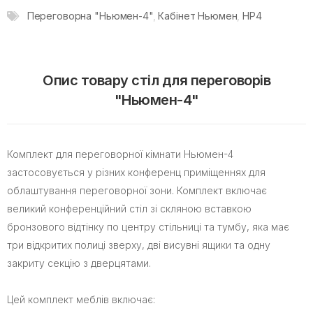
Переговорна "Ньюмен-4"
,
Кабінет Ньюмен
,
НР4
Опис товару стіл для переговорів
"Ньюмен-4"
Комплект для переговорної кімнати Ньюмен-4
застосовується у різних конференц приміщеннях для
облаштування переговорної зони. Комплект включає
великий конференційний стіл зі скляною вставкою
бронзового відтінку по центру стільниці та тумбу, яка має
три відкритих полиці зверху, дві висувні ящики та одну
закриту секцію з дверцятами.
Цей комплект меблів включає: