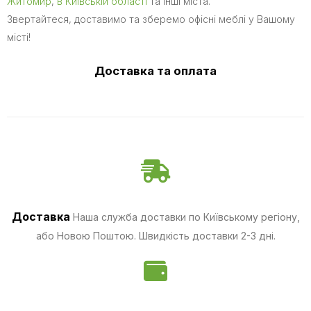
Житомир
,
в Київській області
та інші міста.
Звертайтеся, доставимо та зберемо офісні меблі у Вашому
місті!
Доставка та оплата
Доставка
Наша служба доставки по Київському регіону,
або Новою Поштою. Швидкість доставки 2-3 дні.