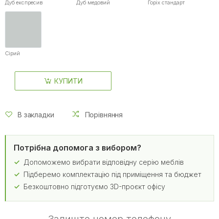
Дуб експресив
Дуб медовий
Горіх стандарт
Сірий
КУПИТИ
В закладки
Порівняння
Потрібна допомога з вибором?
Допоможемо вибрати відповідну серію меблів
Підберемо комплектацію під приміщення та бюджет
Безкоштовно підготуємо 3D-проєкт офісу