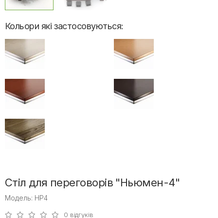
Кольори які застосовуються:
Стіл для переговорів "Ньюмен-4"
Модель: НР4
0 відгуків