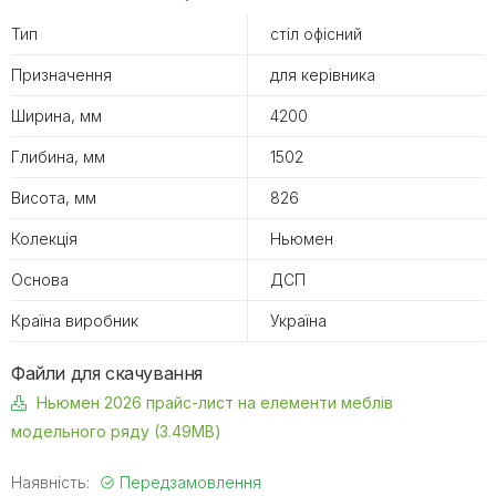
Тип
стіл офісний
Призначення
для керівника
Ширина, мм
4200
Глибина, мм
1502
Висота, мм
826
Колекція
Ньюмен
Основа
ДСП
Країна виробник
Україна
Файли для скачування
Ньюмен 2026 прайс-лист на елементи меблів
модельного ряду (3.49MB)
Наявність:
Передзамовлення