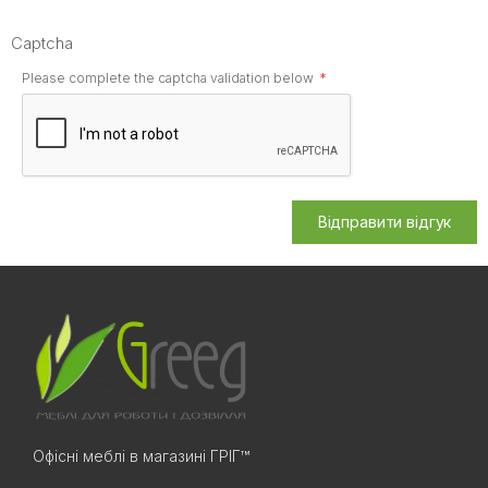
Captcha
Please complete the captcha validation below
Відправити відгук
Офісні меблі в магазині ГРІГ™