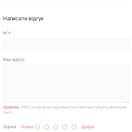
Написати відгук
ім'я
Ваш відгук:
Примітка:
HTML розмітка не підтримується! Використовуйте звичайний
текст.
Оцінка
Погано
Добре