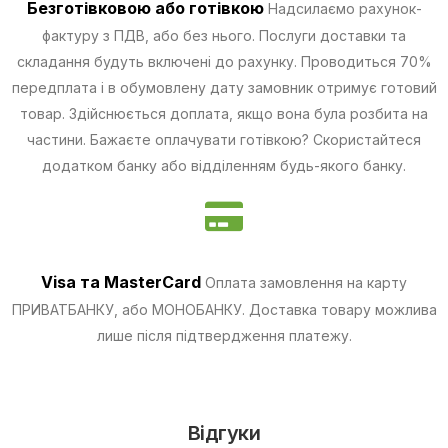
Безготівковою
або готівкою
Надсилаємо рахунок-
фактуру з ПДВ, або без нього. Послуги доставки та
складання будуть включені до рахунку. Проводиться 70%
передплата і в обумовлену дату замовник отримує готовий
товар. Здійснюється доплата, якщо вона була розбита на
частини.
Бажаєте оплачувати готівкою? Скористайтеся
додатком банку або відділенням будь-якого банку.
Visa та MasterCard
Оплата замовлення на карту
ПРИВАТБАНКУ, або МОНОБАНКУ.
Доставка товару можлива
лише після підтвердження платежу.
Відгуки