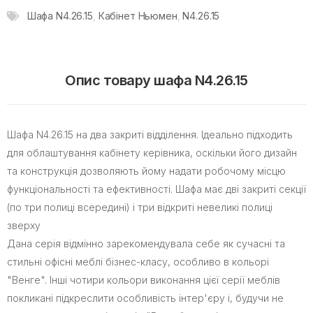
Шафа N4.26.15
,
Кабінет Ньюмен
,
N4.26.15
Опис товару шафа N4.26.15
Шафа N4.26.15 на два закриті відділення. Ідеально підходить
для облаштування кабінету керівника, оскільки його дизайн
та конструкція дозволяють йому надати робочому місцю
функціональності та ефективності. Шафа має дві закриті секції
(по три полиці всередині) і три відкриті невеликі полиці
зверху
Дана серія відмінно зарекомендувала себе як сучасні та
стильні офісні меблі бізнес-класу, особливо в кольорі
"Венге". Інші чотири кольори виконання цієї серії меблів
покликані підкреслити особливість інтер'єру і, будучи не