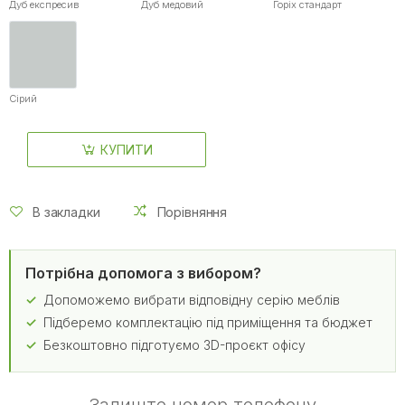
Дуб експресив
Дуб медовий
Горіх стандарт
Сірий
КУПИТИ
В закладки
Порівняння
Потрібна допомога з вибором?
Допоможемо вибрати відповідну серію меблів
Підберемо комплектацію під приміщення та бюджет
Безкоштовно підготуємо 3D-проєкт офісу