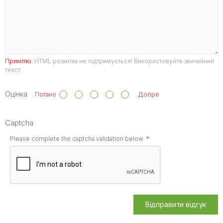
Примітка:
HTML розмітка не підтримується! Використовуйте звичайний
текст.
Оцінка
Погано
Добре
Captcha
Please complete the captcha validation below
Відправити відгук