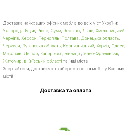
Доставка найкращих офісних меблів до всіх міст України:
Ужгород
,
Луцьк
,
Рівне
,
Суми
,
Чернівці
,
Львів
,
Хмельницький
,
Чернігів
,
Херсон
,
Тернопіль
,
Полтава
,
Донецька область
,
Черкаси
,
Луганська область
,
Кропивницький
,
Харків
,
Одеса
,
Миколаїв
,
Дніпро
,
Запоріжжя
,
Вінниця
,
Івано-Франківськ
,
Житомир
,
в Київській області
та інші міста.
Звертайтеся, доставимо та зберемо офісні меблі у Вашому
місті!
Доставка та оплата