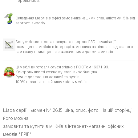
перевізників.
Складання меблів в офісі замовника нашими спеціалістами: 5% від
вартості виробу.
Бонус: безкоштовна послуга кольорової 3D візуалізації
розміщення меблів в інтер'єрі замовника на підставі надісланого
нам плану приміщення із зазначеними довжинами стін.
Ці меблі виготовляються згідно з ГОСТом 16371-93.
Контроль якості кожному етапі виробництва.
Ручне доведення деталей та вузлів.
100% гарантія на найвищу якість меблів!
Шафа серії Ньюмен N4.26.15: ціна, опис, фото. На цій сторінці
його можна
замовити та купити в м. Київ в інтернет-магазині офісних
меблів "ГРІГ".