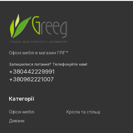
Офісні меблі в магазині ГРІГ™
Залишилися питання? Телефонуйте нам!
+380442229991
+380962221007
Категорії
Офісні меблі
Крісла та стільці
Дивани