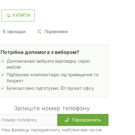
КУПИТИ
В закладки
Порівняння
Потрібна допомога з вибором?
Допоможемо вибрати відповідну серію
меблів
Підберемо комплектацію під приміщення та
бюджет
Безкоштовно підготуємо 3D-проєкт офісу
Залиште номер телефону
Передзвоніть
Наш фахівець передзвонить найближчим часом.