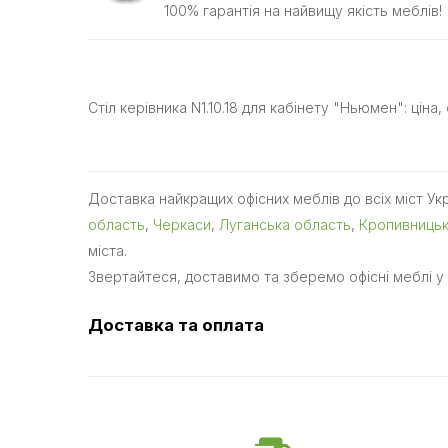
100% гарантія на найвищу якість меблів!
Стіл керівника N1.10.18 для кабінету "Ньюмен": ціна,
Доставка найкращих офісних меблів до всіх міст Ук
область
,
Черкаси
,
Луганська область
,
Кропивниць
міста.
Звертайтеся, доставимо та зберемо офісні меблі у 
Доставка та оплата