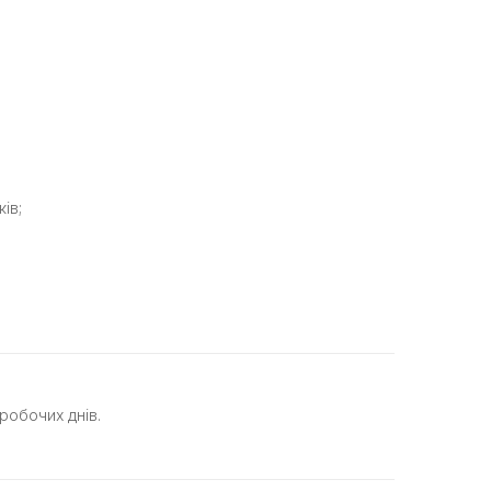
ів;
робочих днів.