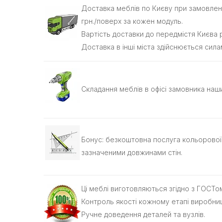
Доставка меблів по Києву при замовленні
грн./поверх за кожен модуль.
Вартість доставки до передмістя Києва р
Доставка в інші міста здійснюється сила
Складання меблів в офісі замовника наши
Бонус: безкоштовна послуга кольорової 3
зазначеними довжинами стін.
Ці меблі виготовляються згідно з ГОСТом
Контроль якості кожному етапі виробни
Ручне доведення деталей та вузлів.