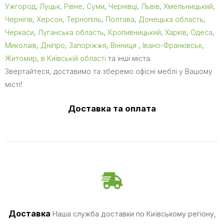
Ужгород
,
Луцьк
,
Рівне
,
Суми
,
Чернівці
,
Львів
,
Хмельницький
,
Чернігів
,
Херсон
,
Тернопіль
,
Полтава
,
Донецька область
,
Черкаси
,
Луганська область
,
Кропивницький
,
Харків
,
Одеса
,
Миколаїв
,
Дніпро
,
Запоріжжя
,
Вінниця
,
Івано-Франківськ
,
Житомир
,
в Київській області
та інші міста.
Звертайтеся, доставимо та зберемо офісні меблі у Вашому
місті!
Доставка та оплата
Доставка
Наша служба доставки по Київському регіону,