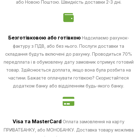
або Новою Поштою. Швидкість доставки 2-3 дні.
Безготівковою
або готівкою
Надсилаємо рахунок-
фактуру з ПДВ, або без нього. Послуги доставки та
складання будуть включені до рахунку. Проводиться 70%
передплата і в обумовлену дату замовник отримує готовий
товар. Здійснюється доплата, якщо вона була розбита на
частини.
Бажаєте оплачувати готівкою? Скористайтеся
додатком банку або відділенням будь-якого банку.
Visa та MasterCard
Оплата замовлення на карту
ПРИВАТБАНКУ, або МОНОБАНКУ.
Доставка товару можлива