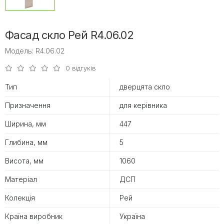
Фасад скло Рей R4.06.02
Модель: R4.06.02
0 відгуків
Тип
дверцята скло
Призначення
для керівника
Ширина, мм
447
Глибина, мм
5
Висота, мм
1060
Матеріал
ДСП
Колекція
Рей
Країна виробник
Україна