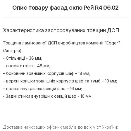
Опис товару фасад скло Рей R4.06.02
Характеристика застосовуваних товщин ДСП
Товщина ламінованої ДСП виробництва компанії "Egger"
(Австрія):
- Стільниці - 38 мм;
– опори столів – 48 мм;
– боковини зовнішніх корпусів шаф – 18 мм;
– верхні кришки зовнішніх корпусів шаф та тумб – 10 мм;
– полиці внутрішніх секцій шаф – 16 мм;
- Задні стінки внутрішніх секцій шаф - 16 мм.
Доставка найкращих офісних меблів до всіх міст України: