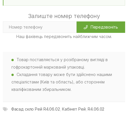
Залиште номер телефону
Передзвоніть
Наш фахівець передзвонить найближчим часом.
Товар поставляється у розібраному вигляді в
гофрокартонній маркованій упаковці.
Складання товару може бути здійснено нашими
спеціалістами (Київ та область), або стороннім
кваліфікованим збиральником.
Фасад скло Рей R4.06.02
,
Кабінет Рей
,
R4.06.02