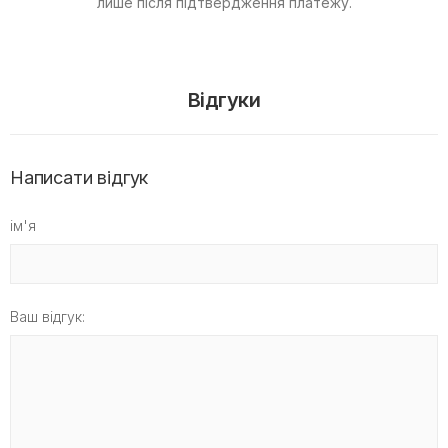
лише після підтвердження платежу.
Відгуки
Написати відгук
ім'я
Ваш відгук: