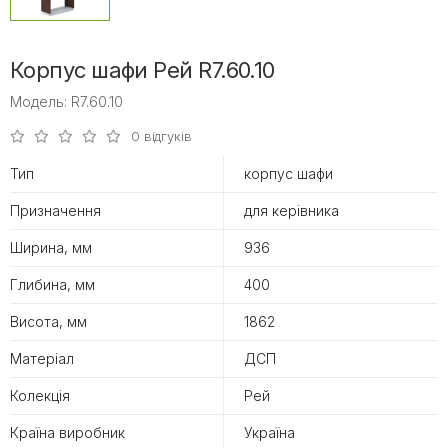
Корпус шафи Рей R7.60.10
Модель: R7.60.10
0 відгуків
Тип
корпус шафи
Призначення
для керівника
Ширина, мм
936
Глибина, мм
400
Висота, мм
1862
Матеріал
ДСП
Колекція
Рей
Країна виробник
Україна