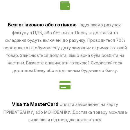
Безготівковою
або готівкою
Надсилаємо рахунок-
фактуру з ПДВ, або без нього. Послуги доставки та
складання будуть включені до рахунку. Проводиться 70%
передплата і в обумовлену дату замовник отримує готовий
товар. Здійснюється доплата, якщо вона була розбита на
частини.
Бажаєте оплачувати готівкою? Скористайтеся
додатком банку або відділенням будь-якого банку.
Visa та MasterCard
Оплата замовлення на карту
ПРИВАТБАНКУ, або МОНОБАНКУ.
Доставка товару можлива
лише після підтвердження платежу.