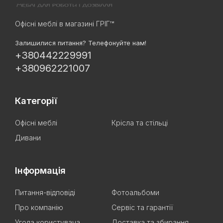
Офісні меблі в магазині ГРІГ™
Залишилися питання? Телефонуйте нам!
+380442229991
+380962221007
Категорії
Офісні меблі
Крісла та стільці
Дивани
Інформація
Питання-відповіді
Фотоальбоми
Про компанію
Сервіс та гарантії
Угода користувача
Доставка та збирання