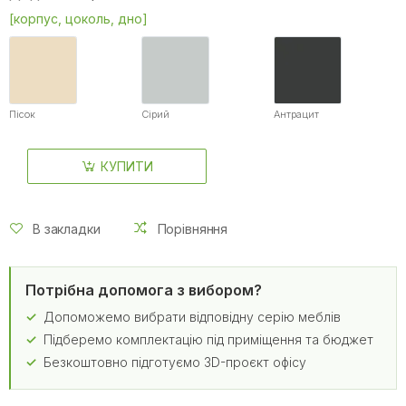
[корпус, цоколь, дно]
Пісок
Сірий
Антрацит
КУПИТИ
В закладки
Порівняння
Потрібна допомога з вибором?
Допоможемо вибрати відповідну серію меблів
Підберемо комплектацію під приміщення та бюджет
Безкоштовно підготуємо 3D-проєкт офісу