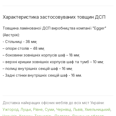
Характеристика застосовуваних товщин ДСП
Товщина ламінованої ДСП виробництва компанії "Egger"
(Австрія):
- Стільниці - 38 мм;
– опори столів – 48 мм;
– боковини зовнішніх корпусів шаф – 18 мм;
– верхні кришки зовнішніх корпусів шаф та тумб – 10 мм;
– полиці внутрішніх секцій шаф – 16 мм;
- Задні стінки внутрішніх секцій шаф - 16 мм.
Доставка найкращих офісних меблів до всіх міст України:
Ужгород
,
Луцьк
,
Рівне
,
Суми
,
Чернівці
,
Львів
,
Хмельницький
,