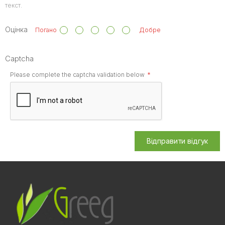
текст.
Оцінка
Погано
Добре
Captcha
Please complete the captcha validation below
Відправити відгук