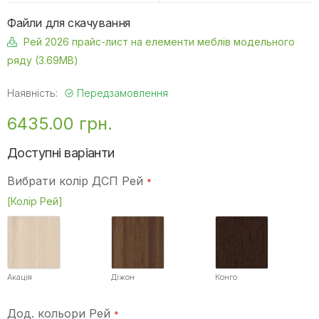
Файли для скачування
Рей 2026 прайс-лист на елементи меблів модельного
ряду (3.69MB)
Наявність:
Передзамовлення
6435.00 грн.
Доступні варіанти
Вибрати колір ДСП Рей
[Колір Рей]
Акація
Діжон
Конго
Дод. кольори Рей