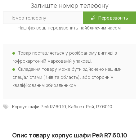
Залиште номер телефону
Передзвоніть
Наш фахівець передзвонить найближчим часом.
Товар поставляється у розібраному вигляді в
гофрокартонній маркованій упаковці.
Складання товару може бути здійснено нашими
спеціалістами (Київ та область), або стороннім
кваліфікованим збиральником.
Корпус шафи Рей R7.60.10
,
Кабінет Рей
,
R7.60.10
Опис товару корпус шафи Рей R7.60.10