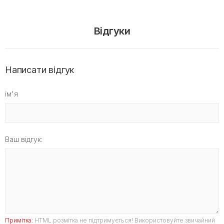
Відгуки
Написати відгук
ім'я
Ваш відгук:
Примітка:
HTML розмітка не підтримується! Використовуйте звичайний