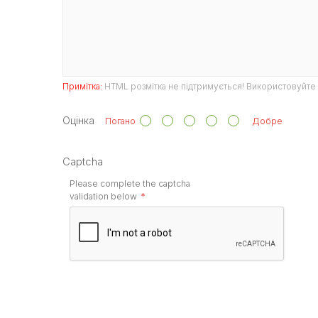
Примітка:
HTML розмітка не підтримується! Використовуйте 
Оцінка
Погано
Добре
Captcha
Please complete the captcha
validation below