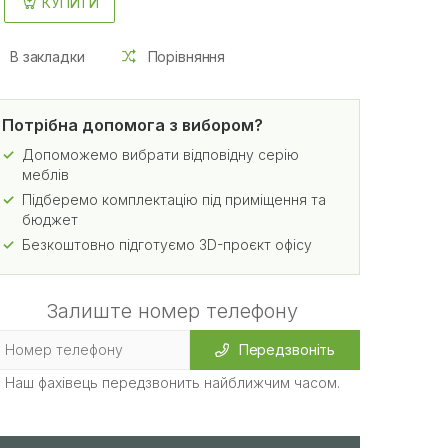
КУПИТИ
В закладки
Порівняння
Потрібна допомога з вибором?
Допоможемо вибрати відповідну серію
меблів
Підберемо комплектацію під приміщення та
бюджет
Безкоштовно підготуємо 3D-проєкт офісу
Залиште номер телефону
Передзвоніть
Наш фахівець передзвонить найближчим часом.