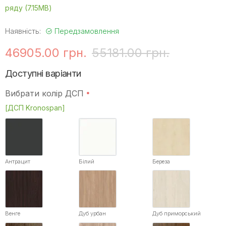
ряду (7.15MB)
Наявність:
Передзамовлення
46905.00 грн.
55181.00 грн.
Доступні варіанти
Вибрати колір ДСП
[ДСП Kronospan]
Антрацит
Білий
Береза
Венге
Дуб урбан
Дуб приморський