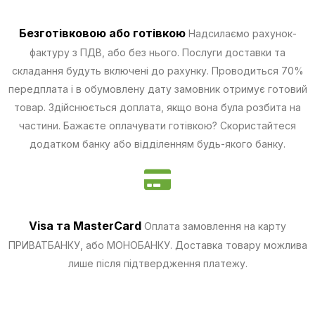
Безготівковою
або готівкою
Надсилаємо рахунок-
фактуру з ПДВ, або без нього. Послуги доставки та
складання будуть включені до рахунку. Проводиться 70%
передплата і в обумовлену дату замовник отримує готовий
товар. Здійснюється доплата, якщо вона була розбита на
частини.
Бажаєте оплачувати готівкою? Скористайтеся
додатком банку або відділенням будь-якого банку.
Visa та MasterCard
Оплата замовлення на карту
ПРИВАТБАНКУ, або МОНОБАНКУ.
Доставка товару можлива
лише після підтвердження платежу.