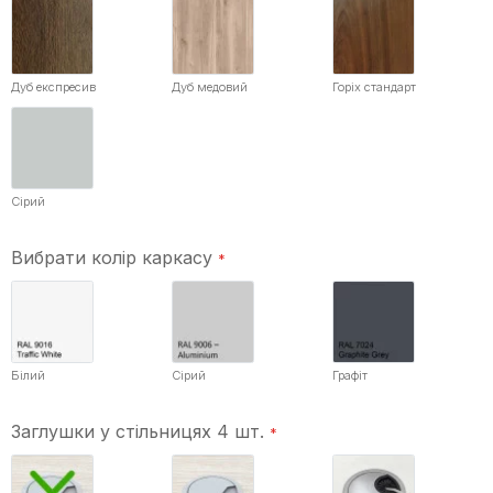
Дуб експресив
Дуб медовий
Горіх стандарт
Сірий
Вибрати колір каркасу
Білий
Сірий
Графіт
Заглушки у стільницях 4 шт.