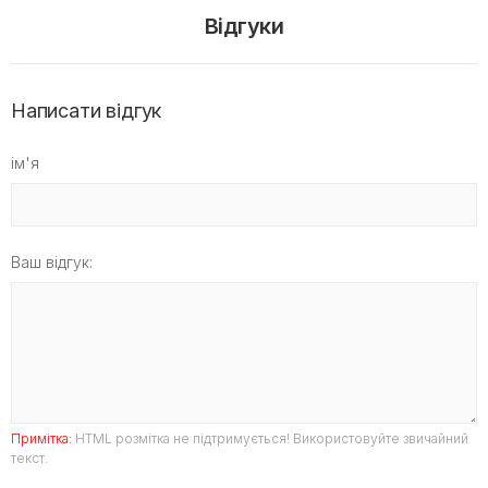
Відгуки
Написати відгук
ім'я
Ваш відгук:
Примітка:
HTML розмітка не підтримується! Використовуйте звичайний
текст.