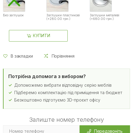
Без заглушок
Заглушки пластикові
Заглушки металеві
(+280.00 грн.)
(+680.00 грн.)
КУПИТИ
В закладки
Порівняння
Потрібна допомога з вибором?
Допоможемо вибрати відповідну серію меблів
Підберемо комплектацію під приміщення та бюджет
Безкоштовно підготуємо 3D-проєкт офісу
Залиште номер телефону
Передзвоніть