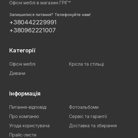
Офісні меблі в магазині ГРІГ™
Залишилися питання? Телефонуйте нам!
+380442229991
+380962221007
Категорії
Офісні меблі
Крісла та стільці
Дивани
Інформація
Питання-відповіді
Фотоальбоми
Про компанію
Сервіс та гарантії
Угода користувача
Доставка та збирання
Прайс-листи