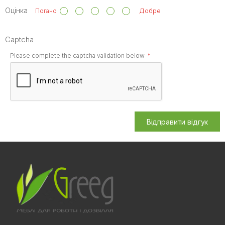
Оцінка
Погано
Добре
Captcha
Please complete the captcha validation below
Відправити відгук