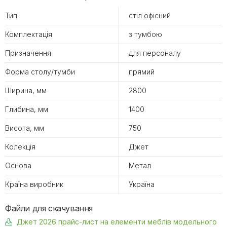
Тип
стіл офісний
Комплектація
з тумбою
Призначення
для персоналу
Форма столу/тумби
прямий
Ширина, мм
2800
Глибина, мм
1400
Висота, мм
750
Колекція
Джет
Основа
Метал
Країна виробник
Україна
Файли для скачування
Джет 2026 прайс-лист на елементи меблів модельного