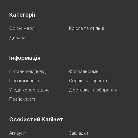
Категорії
Офісні меблі
Крісла та стільці
Дивани
Інформація
Питання-відповіді
Фотоальбоми
Про компанію
Сервіс та гарантії
Угода користувача
Доставка та збирання
Прайс-листи
Особистий Кабінет
Аккаунт
Закладки