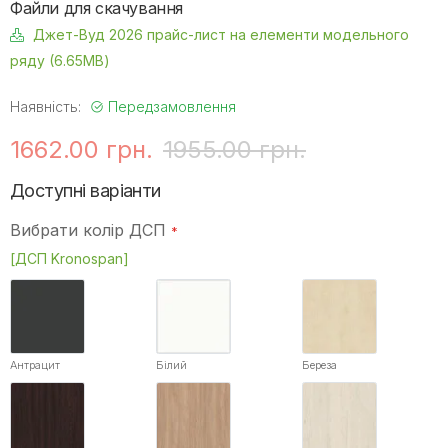
Файли для скачування
Джет-Вуд 2026 прайс-лист на елементи модельного
ряду (6.65MB)
Наявність:
Передзамовлення
1662.00 грн.
1955.00 грн.
Доступні варіанти
Вибрати колір ДСП
[ДСП Kronospan]
Антрацит
Білий
Береза