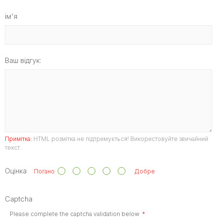
ім'я
Ваш відгук:
Примітка:
HTML розмітка не підтримується! Використовуйте звичайний
текст.
Оцінка
Погано
Добре
Captcha
Please complete the captcha validation below