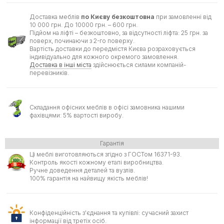
Доставка меблів
по Києву безкоштовна
при замовленні від
10 000 грн. До 10000 грн. – 600 грн.
Підйом на ліфті – безкоштовно, за відсутності ліфта: 25 грн. за
поверх, починаючи з 2-го поверху.
Вартість доставки до передмістя Києва розраховується
індивідуально для кожного окремого замовлення.
Доставка в інші міста
здійснюється силами компаній-
перевізників.
Складання офісних меблів в офісі замовника нашими
фахівцями: 5% вартості виробу.
Гарантія
Ці меблі виготовляються згідно з ГОСТом 16371-93.
Контроль якості кожному етапі виробництва.
Ручне доведення деталей та вузлів.
100% гарантія на найвищу якість меблів!
Конфіденційність з'єднання та купівлі: сучасний захист
інформації від третіх осіб.