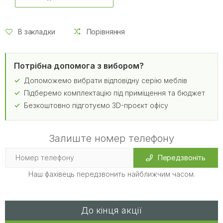
В закладки
Порівняння
Потрібна допомога з вибором?
Допоможемо вибрати відповідну серію меблів
Підберемо комплектацію під приміщення та бюджет
Безкоштовно підготуємо 3D-проєкт офісу
Залиште номер телефону
Передзвоніть
Наш фахівець передзвонить найближчим часом.
До кінця акції