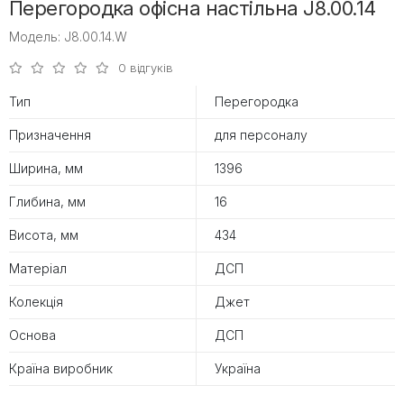
Перегородка офісна настільна J8.00.14
Модель: J8.00.14.W
0 відгуків
Тип
Перегородка
Призначення
для персоналу
Ширина, мм
1396
Глибина, мм
16
Висота, мм
434
Матеріал
ДСП
Колекція
Джет
Основа
ДСП
Країна виробник
Україна