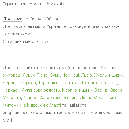
Гарантійний термін – 18 місяців.
Доставка
по Києву 1000 грн.
Доставка в інші міста України розраховується компанією-
перевізником.
Складання меблів +5%
Доставка найкращих офісних меблів до всіх міст України:
Ужгород
,
Луцьк
,
Рівне
,
Суми
,
Чернівці
,
Львів
,
Хмельницький
,
Чернігів
,
Херсон
,
Тернопіль
,
Полтава
,
Донецька область
,
Черкаси
,
Луганська область
,
Кропивницький
,
Харків
,
Одеса
,
Миколаїв
,
Дніпро
,
Запоріжжя
,
Вінниця
,
Івано-Франківськ
,
Житомир
,
в Київській області
та інші міста.
Звертайтеся, доставимо та зберемо офісні меблі у Вашому
місті!