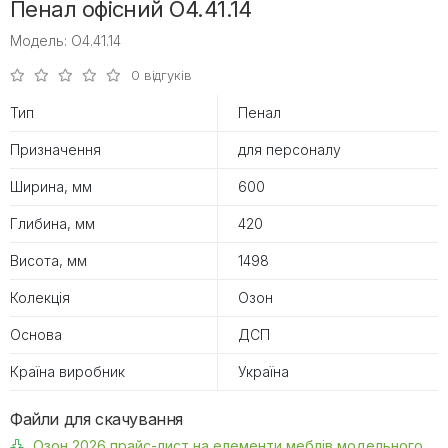
Пенал офісний O4.41.14
Модель: O4.41.14
0 відгуків
Тип
Пенал
Призначення
для персоналу
Ширина, мм
600
Глибина, мм
420
Висота, мм
1498
Колекція
Озон
Основа
ДСП
Країна виробник
Україна
Файли для скачування
Озон 2026 прайс-лист на елементи меблів модельного