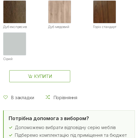
Дуб експресив
Дуб медовий
Горіх стандарт
Сірий
КУПИТИ
В закладки
Порівняння
Потрібна допомога з вибором?
Допоможемо вибрати відповідну серію меблів
Підберемо комплектацію під приміщення та бюджет