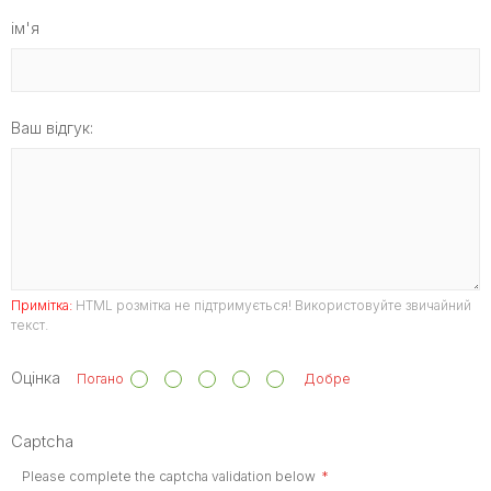
ім'я
Ваш відгук:
Примітка:
HTML розмітка не підтримується! Використовуйте звичайний
текст.
Оцінка
Погано
Добре
Captcha
Please complete the captcha validation below