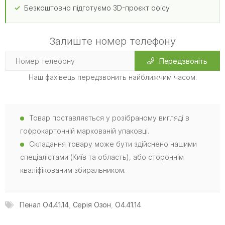
Безкоштовно підготуємо 3D-проєкт офісу
Залиште номер телефону
Передзвоніть
Наш фахівець передзвонить найближчим часом.
Товар поставляється у розібраному вигляді в
гофрокартонній маркованій упаковці.
Складання товару може бути здійснено нашими
спеціалістами (Київ та область), або стороннім
кваліфікованим збиральником.
Пенал O4.41.14
,
Серія Озон
,
O4.41.14