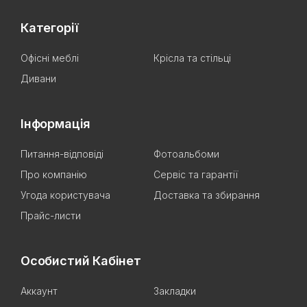
Категорії
Офісні меблі
Крісла та стільці
Дивани
Інформація
Питання-відповіді
Фотоальбоми
Про компанію
Сервіс та гарантії
Угода користувача
Доставка та збирання
Прайс-листи
Особистий Кабінет
Аккаунт
Закладки