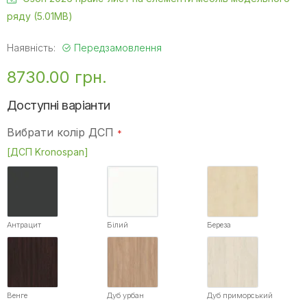
ряду (5.01MB)
Наявність:
Передзамовлення
8730.00 грн.
Доступні варіанти
Вибрати колір ДСП
[ДСП Kronospan]
Антрацит
Білий
Береза
Венге
Дуб урбан
Дуб приморський