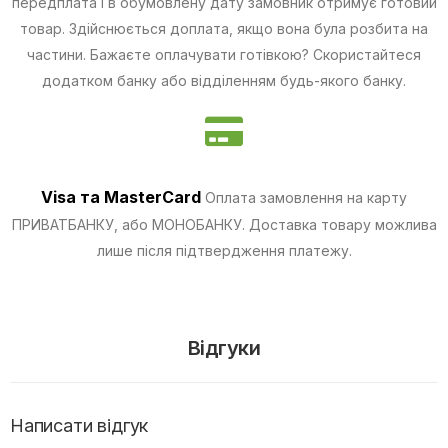
передплата і в обумовлену дату замовник отримує готовий
товар. Здійснюється доплата, якщо вона була розбита на
частини.
Бажаєте оплачувати готівкою? Скористайтеся
додатком банку або відділенням будь-якого банку.
Visa та MasterCard
Оплата замовлення на карту
ПРИВАТБАНКУ, або МОНОБАНКУ.
Доставка товару можлива
лише після підтвердження платежу.
Відгуки
Написати відгук