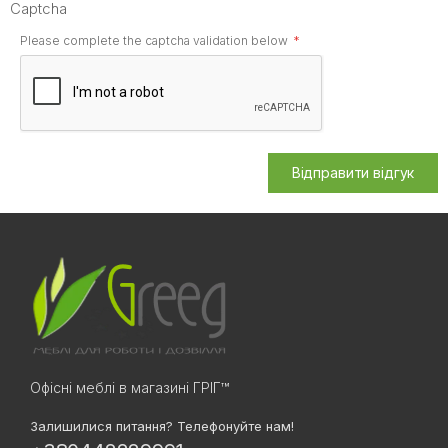
Captcha
Please complete the captcha validation below
Відправити відгук
Офісні меблі в магазині ГРІГ™
Залишилися питання? Телефонуйте нам!