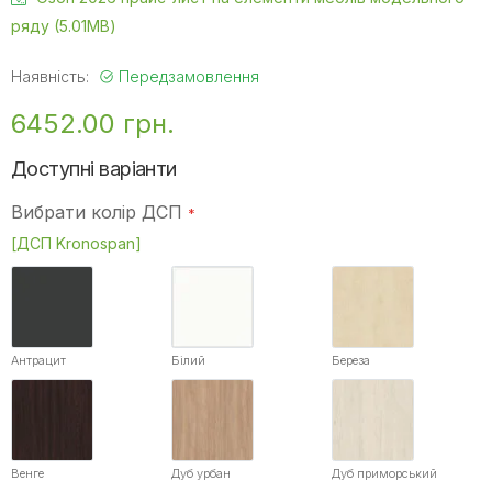
ряду (5.01MB)
Наявність:
Передзамовлення
6452.00 грн.
Доступні варіанти
Вибрати колір ДСП
[ДСП Kronospan]
Антрацит
Білий
Береза
Венге
Дуб урбан
Дуб приморський