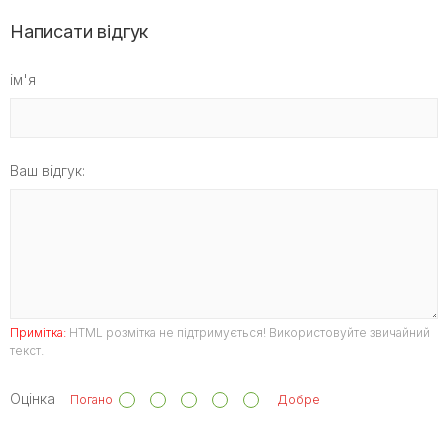
Написати відгук
ім'я
Ваш відгук:
Примітка:
HTML розмітка не підтримується! Використовуйте звичайний
текст.
Оцінка
Погано
Добре