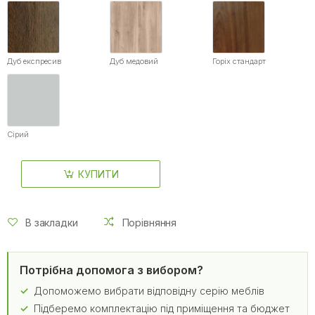
Дуб експресив
Дуб медовий
Горіх стандарт
Сірий
КУПИТИ
В закладки
Порівняння
Потрібна допомога з вибором?
Допоможемо вибрати відповідну серію меблів
Підберемо комплектацію під приміщення та бюджет