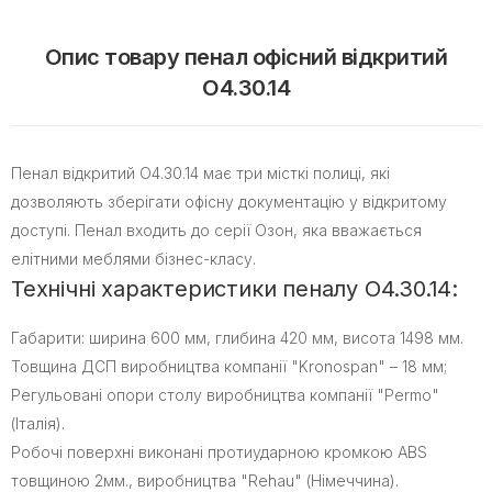
Опис товару пенал офісний відкритий
O4.30.14
Пенал відкритий O4.30.14 має три місткі полиці, які
дозволяють зберігати офісну документацію у відкритому
доступі. Пенал входить до серії Озон, яка вважається
елітними меблями бізнес-класу.
Технічні характеристики пеналу O4.30.14:
Габарити: ширина 600 мм, глибина 420 мм, висота 1498 мм.
Товщина ДСП виробництва компанії "Kronospan" – 18 мм;
Регульовані опори столу виробництва компанії "Permo"
(Італія).
Робочі поверхні виконані протиударною кромкою ABS
товщиною 2мм., виробництва "Rehau" (Німеччина).