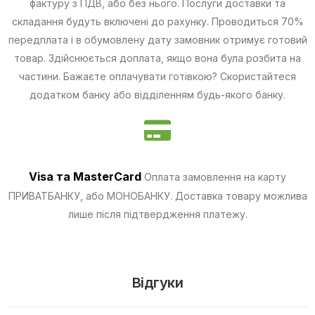
фактуру з ПДВ, або без нього. Послуги доставки та
складання будуть включені до рахунку. Проводиться 70%
передплата і в обумовлену дату замовник отримує готовий
товар. Здійснюється доплата, якщо вона була розбита на
частини.
Бажаєте оплачувати готівкою? Скористайтеся
додатком банку або відділенням будь-якого банку.
Visa та MasterCard
Оплата замовлення на карту
ПРИВАТБАНКУ, або МОНОБАНКУ.
Доставка товару можлива
лише після підтвердження платежу.
Відгуки