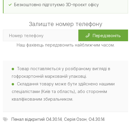
Безкоштовно підготуємо 3D-проєкт офісу
Залиште номер телефону
Передзвоніть
Наш фахівець передзвонить найближчим часом.
Товар поставляється у розібраному вигляді в
гофрокартонній маркованій упаковці.
Складання товару може бути здійснено нашими
спеціалістами (Київ та область), або стороннім
кваліфікованим збиральником.
Пенал відкритий O4.30.14
,
Серія Озон
,
O4.30.14