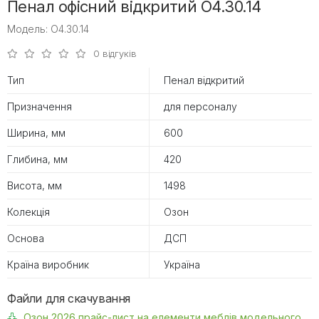
Пенал офісний відкритий O4.30.14
Модель: O4.30.14
0 відгуків
Тип
Пенал відкритий
Призначення
для персоналу
Ширина, мм
600
Глибина, мм
420
Висота, мм
1498
Колекція
Озон
Основа
ДСП
Країна виробник
Україна
Файли для скачування
Озон 2026 прайс-лист на елементи меблів модельного