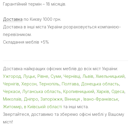
Гарантійний термін – 18 місяців.
Доставка
по Києву 1000 грн.
Доставка в інші міста України розраховується компанією-
перевізником.
Складання меблів +5%
Доставка найкращих офісних меблів до всіх міст України:
Ужгород
,
Луцьк
,
Рівне
,
Суми
,
Чернівці
,
Львів
,
Хмельницький
,
Чернігів
,
Херсон
,
Тернопіль
,
Полтава
,
Донецька область
,
Черкаси
,
Луганська область
,
Кропивницький
,
Харків
,
Одеса
,
Миколаїв
,
Дніпро
,
Запоріжжя
,
Вінниця
,
Івано-Франківськ
,
Житомир
,
в Київській області
та інші міста.
Звертайтеся, доставимо та зберемо офісні меблі у Вашому
місті!