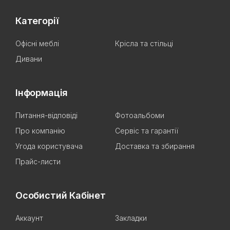
Категорії
Офісні меблі
Крісла та стільці
Дивани
Інформація
Питання-відповіді
Фотоальбоми
Про компанію
Сервіс та гарантії
Угода користувача
Доставка та збирання
Прайс-листи
Особистий Кабінет
Аккаунт
Закладки