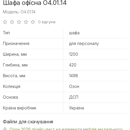
Шафа офісна O4.01.14
Модель: O4.01.14
0 відгуків
Тип
шафа
Призначення
для персоналу
Ширина, мм
1200
Глибина, мм
420
Висота, мм
1498
Колекція
Озон
Основа
ДСП
Країна виробник
Україна
Файли для скачування
Озон 2026 прайс-лист на елементи меблів модельного