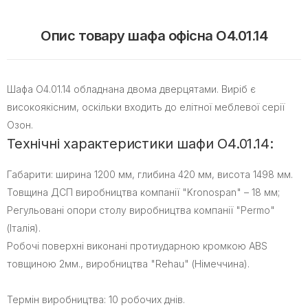
Опис товару шафа офісна O4.01.14
Шафа O4.01.14 обладнана двома дверцятами. Виріб є
високоякісним, оскільки входить до елітної меблевої серії
Озон.
Технічні характеристики шафи O4.01.14:
Габарити: ширина 1200 мм, глибина 420 мм, висота 1498 мм.
Товщина ДСП виробництва компанії "Kronospan" – 18 мм;
Регульовані опори столу виробництва компанії "Permo"
(Італія).
Робочі поверхні виконані протиударною кромкою ABS
товщиною 2мм., виробництва "Rehau" (Німеччина).
Термін виробництва: 10 робочих днів.