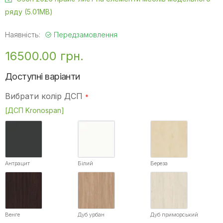
ряду (5.01MB)
Наявність:
Передзамовлення
16500.00 грн.
Доступні варіанти
Вибрати колір ДСП
[ДСП Kronospan]
Антрацит
Білий
Береза
Венге
Дуб урбан
Дуб приморський