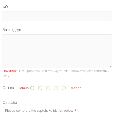
ім'я
Ваш відгук:
Примітка:
HTML розмітка не підтримується! Використовуйте звичайний
текст.
Оцінка
Погано
Добре
Captcha
Please complete the captcha validation below