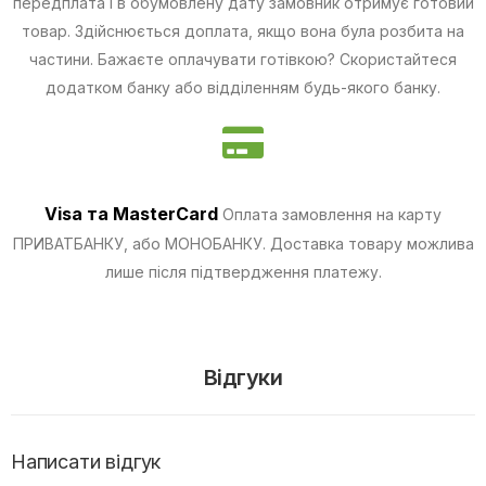
передплата і в обумовлену дату замовник отримує готовий
товар. Здійснюється доплата, якщо вона була розбита на
частини.
Бажаєте оплачувати готівкою? Скористайтеся
додатком банку або відділенням будь-якого банку.
Visa та MasterCard
Оплата замовлення на карту
ПРИВАТБАНКУ, або МОНОБАНКУ.
Доставка товару можлива
лише після підтвердження платежу.
Відгуки
Написати відгук