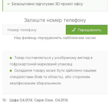
Безкоштовно підготуємо 3D-проєкт офісу
Залиште номер телефону
Передзвоніть
Наш фахівець передзвонить найближчим часом.
Товар поставляється у розібраному вигляді в
гофрокартонній маркованій упаковці.
Складання товару може бути здійснено нашими
спеціалістами (Київ та область), або стороннім
кваліфікованим збиральником.
Шафа O4.01.14
,
Серія Озон
,
O4.01.14