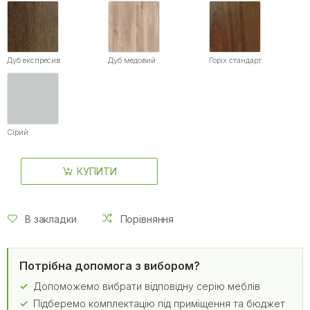
Дуб експресив
Дуб медовий
Горіх стандарт
Сірий
КУПИТИ
В закладки
Порівняння
Потрібна допомога з вибором?
Допоможемо вибрати відповідну серію меблів
Підберемо комплектацію під приміщення та бюджет