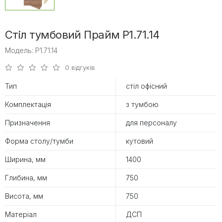
Стіл тумбовий Прайм P1.71.14
Модель: P1.71.14
0 відгуків
Тип
стіл офісний
Комплектація
з тумбою
Призначення
для персоналу
Форма столу/тумби
кутовий
Ширина, мм
1400
Глибина, мм
750
Висота, мм
750
Матеріал
ДСП