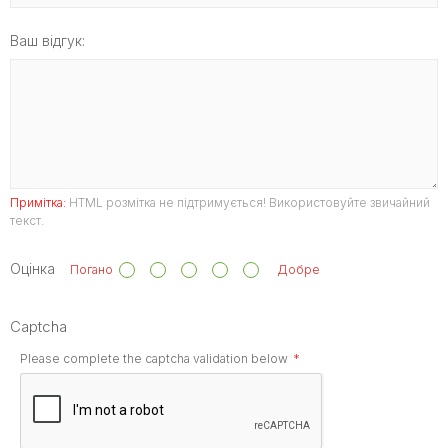
Ваш відгук:
Примітка:
HTML розмітка не підтримується! Використовуйте звичайний
текст.
Оцінка
Погано
Добре
Captcha
Please complete the captcha validation below