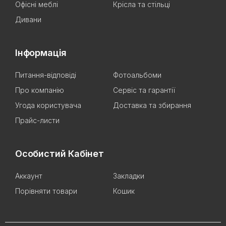
Офісні меблі
Крісла та стільці
Дивани
Інформація
Питання-відповіді
Фотоальбоми
Про компанію
Сервіс та гарантії
Угода користувача
Доставка та збирання
Прайс-листи
Особистий Кабінет
Аккаунт
Закладки
Порівняти товари
Кошик