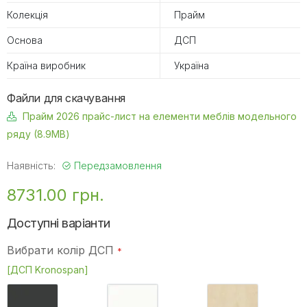
Колекція
Прайм
Основа
ДСП
Країна виробник
Україна
Файли для скачування
Прайм 2026 прайс-лист на елементи меблів модельного
ряду (8.9MB)
Наявність:
Передзамовлення
8731.00 грн.
Доступні варіанти
Вибрати колір ДСП
[ДСП Kronospan]