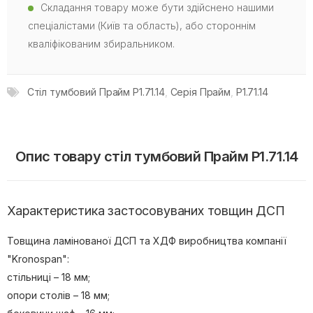
Складання товару може бути здійснено нашими
спеціалістами (Київ та область), або стороннім
кваліфікованим збиральником.
Стіл тумбовий Прайм P1.71.14
,
Серія Прайм
,
P1.71.14
Опис товару стіл тумбовий Прайм P1.71.14
Характеристика застосовуваних товщин ДСП
Товщина ламінованої ДСП та ХДФ виробництва компанії
"Kronospan":
стільниці – 18 мм;
опори столів – 18 мм;