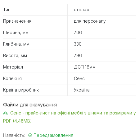
Тип
стелаж
Призначення
для персоналу
Ширина, мм
706
Глибина, мм
330
Висота, мм
796
Матеріал
ДСП 16мм.
Колекція
Сенс
Країна виробник
Україна
Файли для скачування
Сенс - прайс-лист на офісні меблі з цінами та розмірами у
PDF (4.48MB)
Наявність:
Передзамовлення