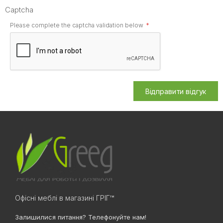
Captcha
Please complete the captcha validation below
Відправити відгук
Офісні меблі в магазині ГРІГ™
Залишилися питання? Телефонуйте нам!