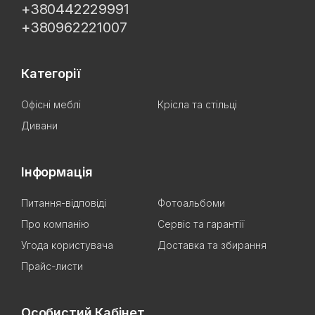
+380442229991
+380962221007
Категорії
Офісні меблі
Крісла та стільці
Дивани
Інформація
Питання-відповіді
Фотоальбоми
Про компанію
Сервіс та гарантії
Угода користувача
Доставка та збирання
Прайс-листи
Особистий Кабінет