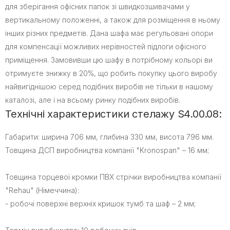
для зберігання офісних папок зі швидкозшивачами у
вертикальному положенні, а також для розміщення в ньому
інших різних предметів. Дана шафа має регульовані опори
для компенсації можливих нерівностей підлоги офісного
приміщення. Замовивши цю шафу в потрібному кольорі ви
отримуєте знижку в 20%, що робить покупку цього виробу
найвигіднішою серед подібних виробів не тільки в нашому
каталозі, але і на всьому ринку подібних виробів.
Технічні характеристики стелажу S4.00.08:
Габарити: ширина 706 мм, глибина 330 мм, висота 796 мм.
Товщина ДСП виробництва компанії "Kronospan" – 16 мм;
Товщина торцевої кромки ПВХ стрічки виробництва компанії
"Rehau" (Німеччина):
- робочі поверхні верхніх кришок тумб та шаф – 2 мм;