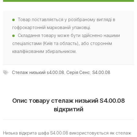
Товар поставляється у розібраному вигляді в
гофрокартонній маркованій упаковці.
Складання товару може бути здійснено нашими
спеціалістами (Київ та область), або стороннім
кваліфікованим збиральником.
Стелаж низький s4.00.08
,
Серія Сенс
,
S4.00.08
Опис товару стелаж низький S4.00.08
відкритий
Низька відкрита шафа S4.00.08 використовується як стелаж