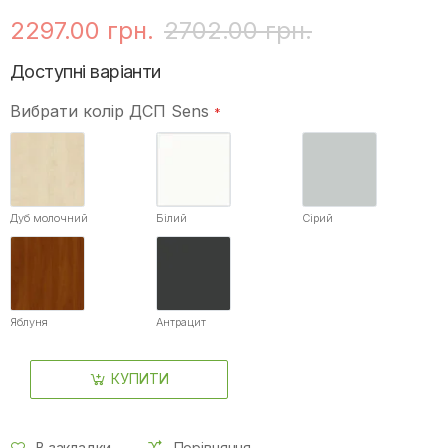
2297.00 грн.
2702.00 грн.
Доступні варіанти
Вибрати колір ДСП Sens
Дуб молочний
Білий
Сірий
Яблуня
Антрацит
КУПИТИ
В закладки
Порівняння