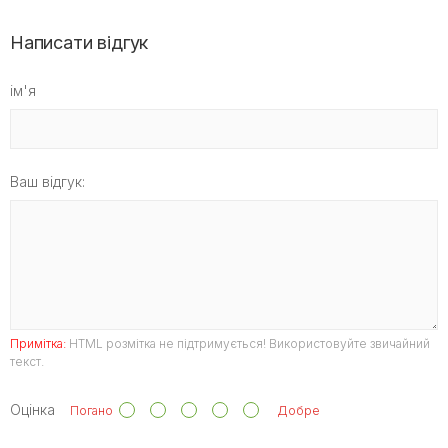
Написати відгук
ім'я
Ваш відгук:
Примітка:
HTML розмітка не підтримується! Використовуйте звичайний
текст.
Оцінка
Погано
Добре