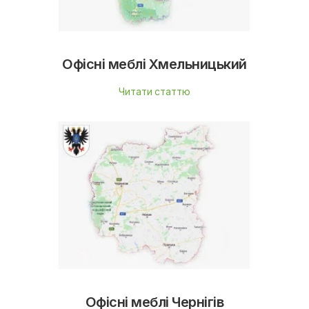
Офісні меблі Хмельницький
Читати статтю
Офісні меблі Чернігів