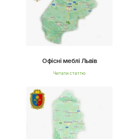
Офісні меблі Львів
Читати статтю