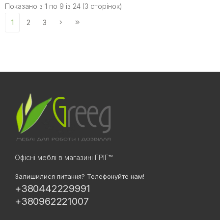
Показано з 1 по 9 із 24 (3 сторінок)
1
2
3
Офісні меблі в магазині ГРІГ™
Залишилися питання? Телефонуйте нам!
+380442229991
+380962221007