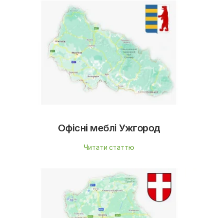
Офісні меблі Ужгород
Читати статтю