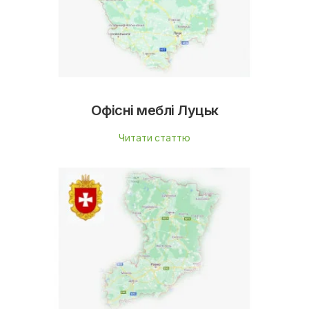
Офісні меблі Луцьк
Читати статтю