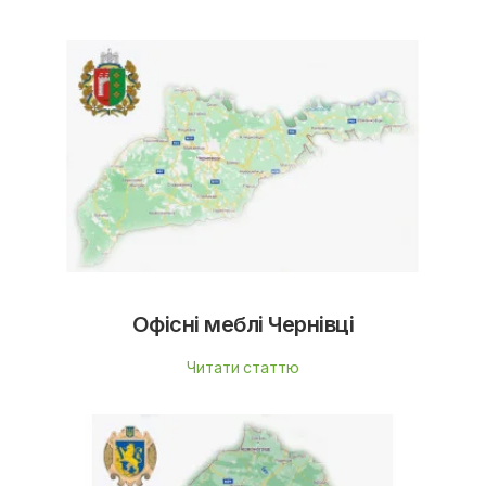
Офісні меблі Чернівці
Читати статтю