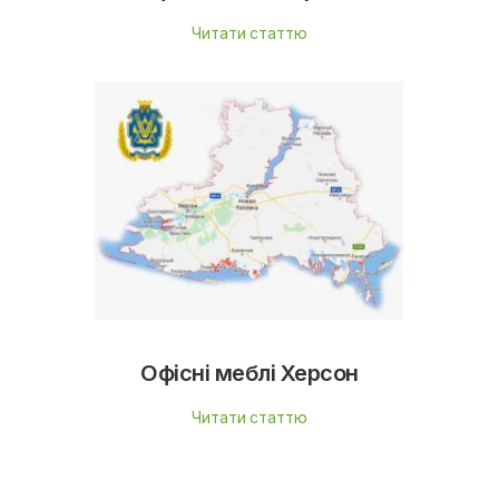
Читати статтю
Офісні меблі Херсон
Читати статтю