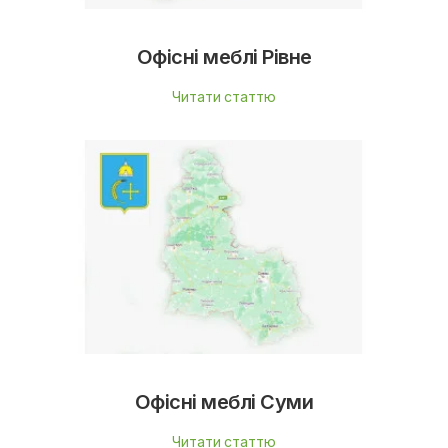
Офісні меблі Рівне
Читати статтю
Офісні меблі Суми
Читати статтю