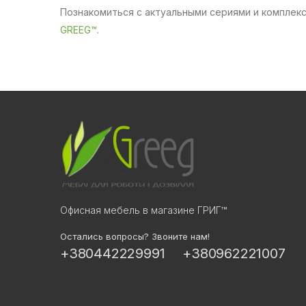
Познакомиться с актуальными сериями и комплек
GREEG™
.
Офисная мебель в магазине ГРИГ™
Остались вопросы? Звоните нам!
+380442229991
+380962221007