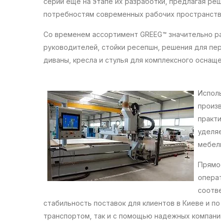
серий еще на этапе их разработки, предлагая ре
потребностям современных рабочих пространств
Со временем ассортимент GREEG™ значительно ра
руководителей, стойки ресепшн, решения для пер
диваны, кресла и стулья для комплексного оснаще
Испол
произ
практ
уделя
мебел
Прямо
опера
соотв
стабильность поставок для клиентов в Киеве и п
транспортом, так и с помощью надежных компани