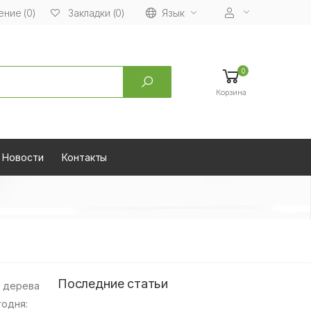
ние (0)
Язык
Закладки (0)
0
Корзина
Новости
Контакты
Последние статьи
а дерева
годня: