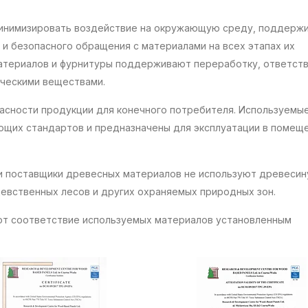
инимизировать воздействие на окружающую среду, поддерж
и безопасного обращения с материалами на всех этапах их
материалов и фурнитуры поддерживают переработку, ответст
ическими веществами.
асности продукции для конечного потребителя. Используемы
щих стандартов и предназначены для эксплуатации в помеще
и поставщики древесных материалов не используют древесин
девственных лесов и других охраняемых природных зон.
т соответствие используемых материалов установленным