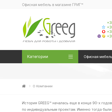
Офисная мебель в магазине ГРИГ™
+3
+3
+3
+3
Категории
Офисная мебел
О Компании
История GREEG™ началась еще в конце 90-х годов
по индивидуальным проектам. Именно тогда были