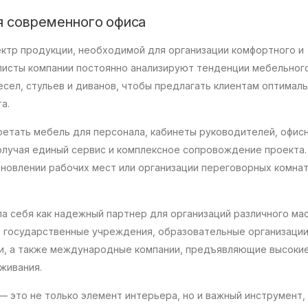
 современного офиса
ктр продукции, необходимой для организации комфортного и
листы компании постоянно анализируют тенденции мебельного
сел, стульев и диванов, чтобы предлагать клиентам оптимал
а.
ретать мебель для персонала, кабинеты руководителей, офис
получая единый сервис и комплексное сопровождение проекта.
новлении рабочих мест или организации переговорных комнат
а себя как надежный партнер для организаций различного ма
 государственные учреждения, образовательные организации
ки, а также международные компании, предъявляющие высоки
живания.
 это не только элемент интерьера, но и важный инструмент,