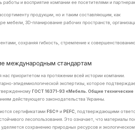
ь работы и восприятие компании ее посетителями и партнера
ассортименту продукции, но и таким составляющим, как
ре мебели, 3D-планирование рабочих пространств, организац
ентами, сохраняя гибкость, стремление к совершенствованию
вие международным стандартам
 нас приоритетом на протяжении всей истории компании.
тарно-эпидемиологической экспертизы, которое подтверждае
утвержденному
ГОСТ 16371-93 «Мебель. Общие технические
ниям действующего законодательства Украины.
аются сертификатами
FSC®
и
PEFC
, подтверждающими ответ
тойчивого лесопользования. Это означает, что материалы п
е уделяется сохранению природных ресурсов и экологическом