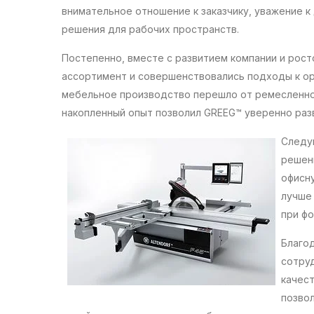
внимательное отношение к заказчику, уважение 
решения для рабочих пространств.
Постепенно, вместе с развитием компании и рост
ассортимент и совершенствовались подходы к ор
мебельное производство перешло от ремесленно
накопленный опыт позволил GREEG™ уверенно раз
Следу
решен
офисн
лучше
при ф
Благо
сотру
качест
позво