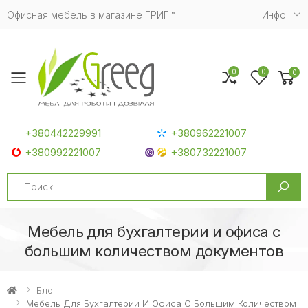
Офисная мебель в магазине ГРИГ™
Инфо
0
0
0
Toggle mobile menu
+380442229991
+380962221007
+380992221007
+380732221007
Search
Мебель для бухгалтерии и офиса с
большим количеством документов
Блог
Мебель Для Бухгалтерии И Офиса С Большим Количеством