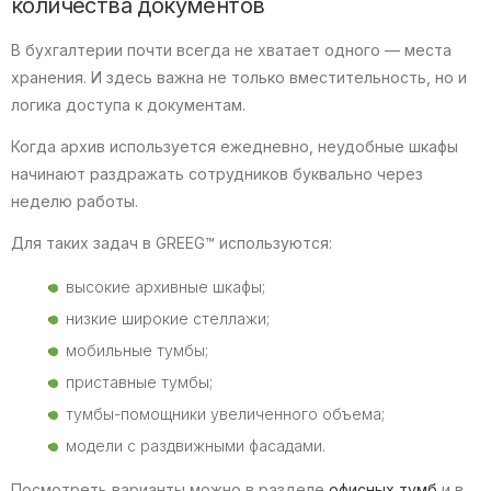
количества документов
В бухгалтерии почти всегда не хватает одного — места
хранения. И здесь важна не только вместительность, но и
логика доступа к документам.
Когда архив используется ежедневно, неудобные шкафы
начинают раздражать сотрудников буквально через
неделю работы.
Для таких задач в GREEG™ используются:
высокие архивные шкафы;
низкие широкие стеллажи;
мобильные тумбы;
приставные тумбы;
тумбы-помощники увеличенного объема;
модели с раздвижными фасадами.
Посмотреть варианты можно в разделе
офисных тумб
и в