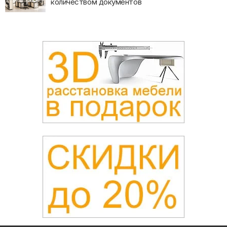
количеством документов