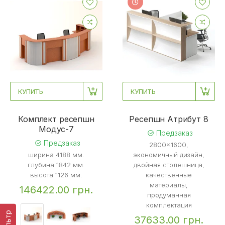
КУПИТЬ
КУПИТЬ
Комплект ресепшн
Ресепшн Атрибут 8
Mодус-7
Предзаказ
Предзаказ
2800x1600,
ширина 4188 мм.
экономичный дизайн,
глубина 1842 мм.
двойная столешница,
высота 1126 мм.
качественные
материалы,
146422.00 грн.
продуманная
комплектация
Фильтр
37633.00 грн.