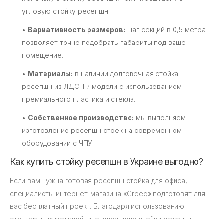
угловую стойку ресепшн.
•
Вариативность размеров:
шаг секций в 0,5 метра
позволяет точно подобрать габариты под ваше
помещение.
•
Материалы:
в наличии долговечная стойка
ресепшн из ЛДСП и модели с использованием
премиального пластика и стекла.
•
Собственное производство:
мы выполняем
изготовление ресепшн стоек на современном
оборудовании с ЧПУ.
Как купить стойку ресепшн в Украине выгодно?
Если вам нужна готовая ресепшн стойка для офиса,
специалисты интернет-магазина «Greeg» подготовят для
вас бесплатный проект. Благодаря использованию
стандартных модулей, итоговая цена стойки ресепшн