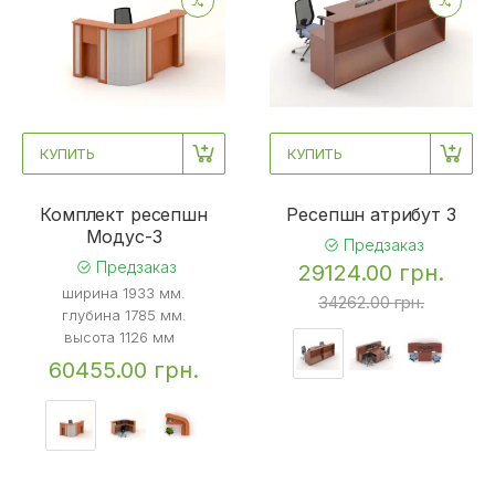
КУПИТЬ
КУПИТЬ
Комплект ресепшн
Ресепшн атрибут 3
Mодус-3
Предзаказ
Предзаказ
29124.00 грн.
ширина 1933 мм.
34262.00 грн.
глубина 1785 мм.
высота 1126 мм
60455.00 грн.