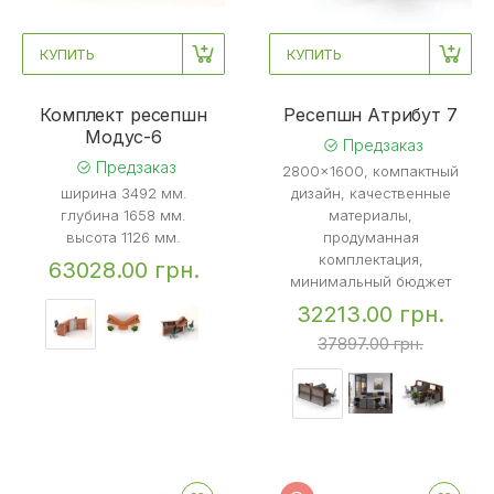
КУПИТЬ
КУПИТЬ
Комплект ресепшн
Ресепшн Атрибут 7
Mодус-6
Предзаказ
Предзаказ
2800x1600, компактный
ширина 3492 мм.
дизайн, качественные
глубина 1658 мм.
материалы,
высота 1126 мм.
продуманная
комплектация,
63028.00 грн.
минимальный бюджет
32213.00 грн.
37897.00 грн.