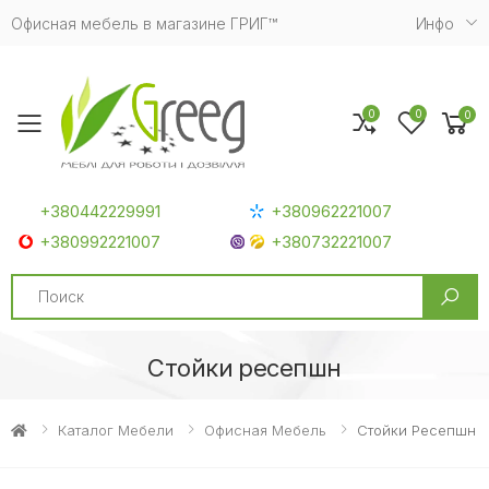
Офисная мебель в магазине ГРИГ™
Инфо
0
0
0
Toggle mobile menu
+380442229991
+380962221007
+380992221007
+380732221007
Search
Стойки ресепшн
Каталог Мебели
Офисная Мебель
Стойки Ресепшн