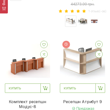
44273.00 грн.
1 отзыв(-ов)
КУПИТЬ
КУПИТЬ
Комплект ресепшн
Ресепшн Атрибут 9
Mодус-8
Предзаказ