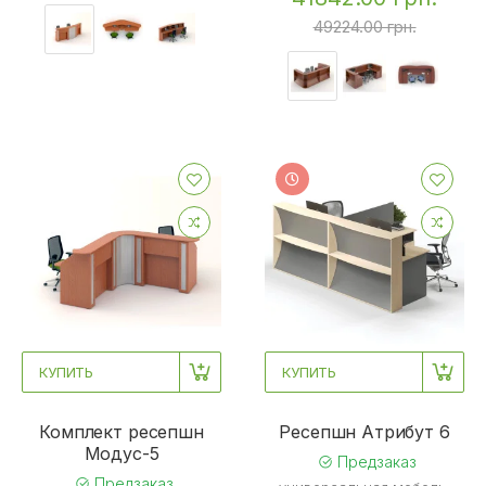
49224.00 грн.
КУПИТЬ
КУПИТЬ
Комплект ресепшн
Ресепшн Атрибут 6
Mодус-5
Предзаказ
Предзаказ