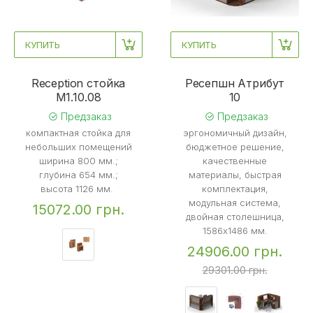
КУПИТЬ
КУПИТЬ
Reception стойка
Ресепшн Атрибут
M1.10.08
10
Предзаказ
Предзаказ
компактная стойка для
эргономичный дизайн,
небольших помещений
бюджетное решение,
ширина 800 мм.;
качественные
глубина 654 мм.;
материалы, быстрая
высота 1126 мм.
комплектация,
модульная система,
15072.00 грн.
двойная столешница,
1586x1486 мм.
24906.00 грн.
29301.00 грн.