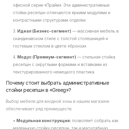
офисной серии «Прайм». Эти административные
стойки ресепшн отличаются яркими модулями и
контрастными структурами отделки.
3.
Идеал (Бизнес-сегмент)
— массивная мебель в
скандинавском стиле с толстой столешницей и
гостевым стеклом в цвете «бронза».
4.
Модус (Премиум-сегмент)
— стильная стойка
ресепшн с округлыми формами и вставками из
текстурированного немецкого пластика.
Почему стоит выбрать административные
стойки ресепшн в «Greeg»?
Выбор мебели для входной зоны в нашем магазине
обеспечивает ряд преимуществ:
•
Модульная конструкция:
позволяет собрать как
маленькую стойку ресепшн, так и масштабную