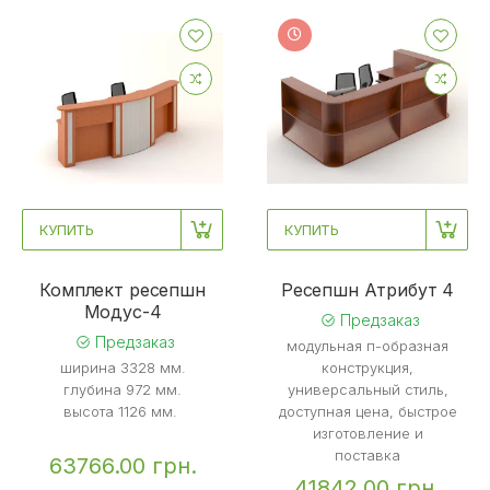
КУПИТЬ
КУПИТЬ
Комплект ресепшн
Ресепшн Атрибут 4
Mодус-4
Предзаказ
Предзаказ
модульная п-образная
ширина 3328 мм.
конструкция,
глубина 972 мм.
универсальный стиль,
высота 1126 мм.
доступная цена, быстрое
изготовление и
поставка
63766.00 грн.
41842.00 грн.