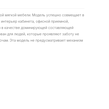
ной мягкой мебели. Модель успешно совмещает в
в интерьер кабинета, офисной приемной,
бя в качестве доминирующей составляющей
ован для людей, которые проявляют заботу не
лочам. Эта модель не предусматривает механизм