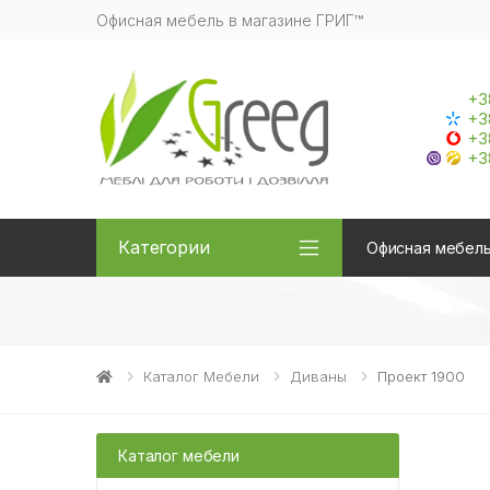
Офисная мебель в магазине ГРИГ™
+3
+3
+3
+3
Категории
Офисная мебел
Каталог Мебели
Диваны
Проект 1900
Каталог мебели