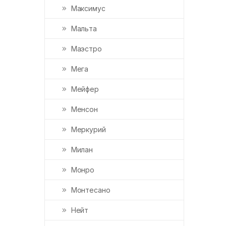
Максимус
Мальта
Маэстро
Мега
Мейфер
Менсон
Меркурий
Милан
Монро
Монтесано
Нейт