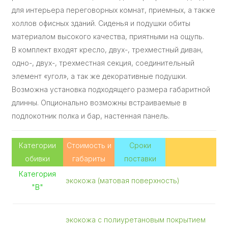
для интерьера переговорных комнат, приемных, а также
холлов офисных зданий. Сиденья и подушки обиты
материалом высокого качества, приятными на ощупь.
В комплект входят кресло, двух-, трехместный диван,
одно-, двух-, трехместная секция, соединительный
элемент «угол», а так же декоративные подушки.
Возможна установка подходящего размера габаритной
длинны. Опционально возможны встраиваемые в
подлокотник полка и бар, настенная панель.
Категории
Стоимость и
Сроки
обивки
габариты
поставки
Категория
экокожа (матовая поверхность)
"В"
экокожа с полиуретановым покрытием