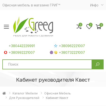
Офисная мебель в магазине ГРИГ™
Инфо
0
0
0
Toggle mobile menu
+380442229991
+380962221007
+380992221007
+380732221007
Search
Кабинет руководителя Квест
Каталог Мебели
Офисная Мебель
Для Руководителей
Кабинет Квест