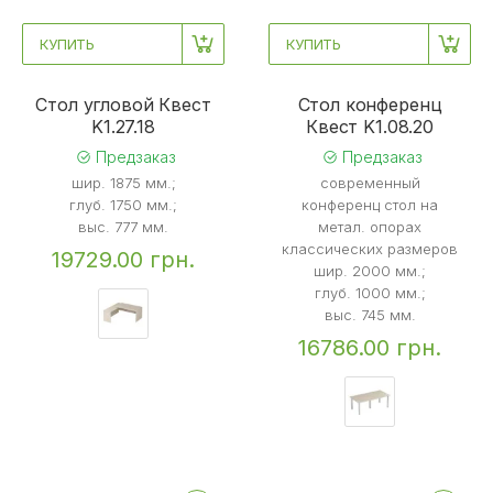
КУПИТЬ
КУПИТЬ
Стол угловой Квест
Стол конференц
K1.27.18
Квест K1.08.20
Предзаказ
Предзаказ
шир. 1875 мм.;
современный
глуб. 1750 мм.;
конференц стол на
выс. 777 мм.
метал. опорах
классических размеров
19729.00 грн.
шир. 2000 мм.;
глуб. 1000 мм.;
выс. 745 мм.
16786.00 грн.