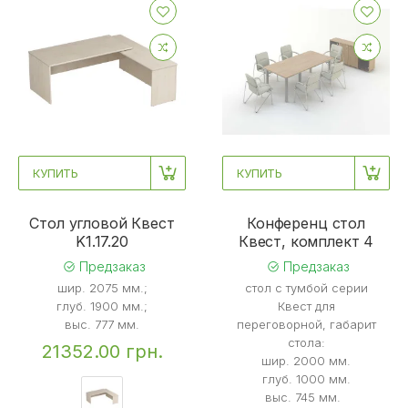
КУПИТЬ
КУПИТЬ
Стол угловой Квест
Конференц стол
K1.17.20
Квест, комплект 4
Предзаказ
Предзаказ
шир. 2075 мм.;
стол с тумбой серии
глуб. 1900 мм.;
Квест для
выс. 777 мм.
переговорной, габарит
стола:
21352.00 грн.
шир. 2000 мм.
глуб. 1000 мм.
выс. 745 мм.