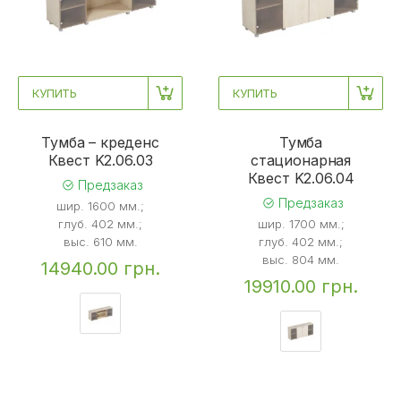
КУПИТЬ
КУПИТЬ
Тумба – креденс
Тумба
Квест K2.06.03
стационарная
Квест K2.06.04
Предзаказ
Предзаказ
шир. 1600 мм.;
глуб. 402 мм.;
шир. 1700 мм.;
выс. 610 мм.
глуб. 402 мм.;
выс. 804 мм.
14940.00 грн.
19910.00 грн.