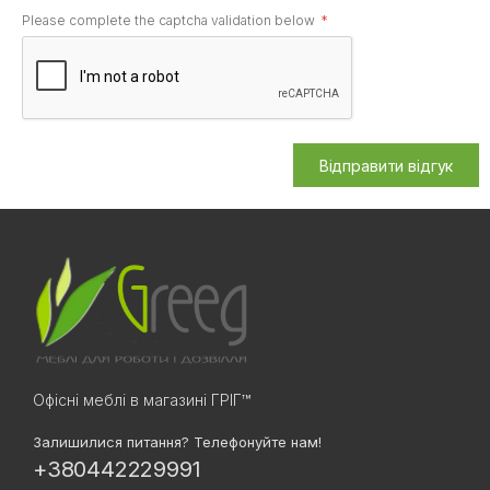
Please complete the captcha validation below
Відправити відгук
Офісні меблі в магазині ГРІГ™
Залишилися питання? Телефонуйте нам!
+380442229991