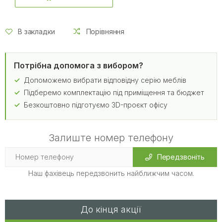
В закладки
Порівняння
Потрібна допомога з вибором?
Допоможемо вибрати відповідну серію меблів
Підберемо комплектацію під приміщення та бюджет
Безкоштовно підготуємо 3D-проєкт офісу
Залиште номер телефону
Передзвоніть
Наш фахівець передзвонить найближчим часом.
До кінця акції