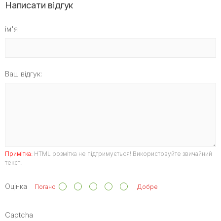
Написати відгук
ім'я
Ваш відгук:
Примітка:
HTML розмітка не підтримується! Використовуйте звичайний
текст.
Оцінка
Погано
Добре
Captcha