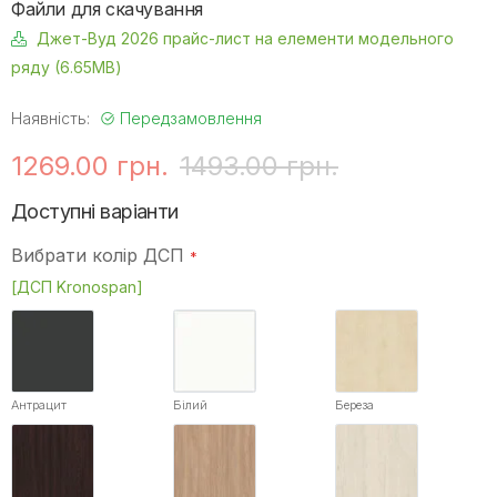
Файли для скачування
Джет-Вуд 2026 прайс-лист на елементи модельного
ряду (6.65MB)
Наявність:
Передзамовлення
1269.00 грн.
1493.00 грн.
Доступні варіанти
Вибрати колір ДСП
[ДСП Kronospan]
Антрацит
Білий
Береза