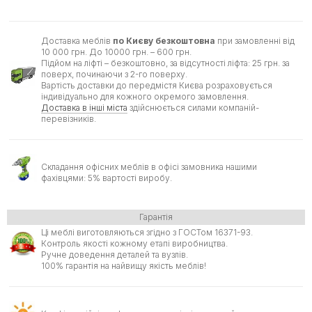
Доставка меблів
по Києву безкоштовна
при замовленні від
10 000 грн. До 10000 грн. – 600 грн.
Підйом на ліфті – безкоштовно, за відсутності ліфта: 25 грн. за
поверх, починаючи з 2-го поверху.
Вартість доставки до передмістя Києва розраховується
індивідуально для кожного окремого замовлення.
Доставка в інші міста
здійснюється силами компаній-
перевізників.
Складання офісних меблів в офісі замовника нашими
фахівцями: 5% вартості виробу.
Гарантія
Ці меблі виготовляються згідно з ГОСТом 16371-93.
Контроль якості кожному етапі виробництва.
Ручне доведення деталей та вузлів.
100% гарантія на найвищу якість меблів!