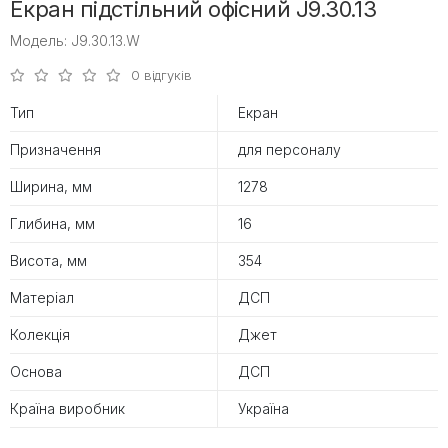
Екран підстільний офісний J9.30.13
Модель: J9.30.13.W
0 відгуків
Тип
Екран
Призначення
для персоналу
Ширина, мм
1278
Глибина, мм
16
Висота, мм
354
Матеріал
ДСП
Колекція
Джет
Основа
ДСП
Країна виробник
Україна