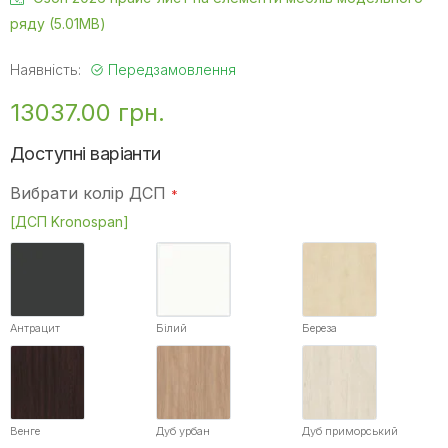
ряду (5.01MB)
Наявність:
Передзамовлення
13037.00 грн.
Доступні варіанти
Вибрати колір ДСП
[ДСП Kronospan]
Антрацит
Білий
Береза
Венге
Дуб урбан
Дуб приморський