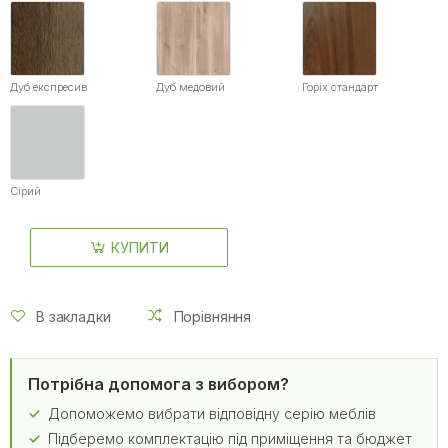
Дуб експресив
Дуб медовий
Горіх стандарт
Сірий
КУПИТИ
В закладки
Порівняння
Потрібна допомога з вибором?
Допоможемо вибрати відповідну серію меблів
Підберемо комплектацію під приміщення та бюджет