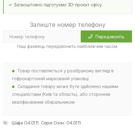
Безкоштовно підготуємо 3D-проєкт офісу
Залиште номер телефону
Передзвоніть
Наш фахівець передзвонить найближчим часом.
Товар поставляється у розібраному вигляді в
гофрокартонній маркованій упаковці.
Складання товару може бути здійснено нашими
спеціалістами (Київ та область), або стороннім
кваліфікованим збиральником.
Шафа O4.01.11
,
Серія Озон
,
O4.01.11