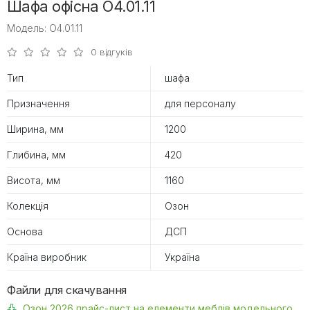
Шафа офісна O4.01.11
Модель: O4.01.11
0 відгуків
Тип
шафа
Призначення
для персоналу
Ширина, мм
1200
Глибина, мм
420
Висота, мм
1160
Колекція
Озон
Основа
ДСП
Країна виробник
Україна
Файли для скачування
Озон 2026 прайс-лист на елементи меблів модельного