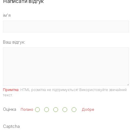
Написати відгук
ім'я
Ваш відгук:
Примітка:
HTML розмітка не підтримується! Використовуйте звичайний
текст.
Оцінка
Погано
Добре
Captcha