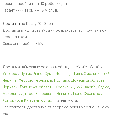
Термін виробництва: 10 робочих днів.
Гарантійний термін – 18 місяців.
Доставка
по Києву 1000 грн.
Доставка в інші міста України розраховується компанією-
перевізником.
Складання меблів +5%
Доставка найкращих офісних меблів до всіх міст України:
Ужгород
,
Луцьк
,
Рівне
,
Суми
,
Чернівці
,
Львів
,
Хмельницький
,
Чернігів
,
Херсон
,
Тернопіль
,
Полтава
,
Донецька область
,
Черкаси
,
Луганська область
,
Кропивницький
,
Харків
,
Одеса
,
Миколаїв
,
Дніпро
,
Запоріжжя
,
Вінниця
,
Івано-Франківськ
,
Житомир
,
в Київській області
та інші міста.
Звертайтеся, доставимо та зберемо офісні меблі у Вашому
місті!