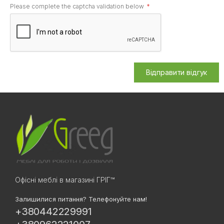
Please complete the captcha validation below
Відправити відгук
Офісні меблі в магазині ГРІГ™
Залишилися питання? Телефонуйте нам!
+380442229991