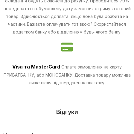
складання будуть включені до рахунку. Проводиться 70%
передплата і в обумовлену дату замовник отримує готовий
товар. Здійснюється доплата, якщо вона була розбита на
частини.
Бажаєте оплачувати готівкою? Скористайтеся
додатком банку або відділенням будь-якого банку.
Visa та MasterCard
Оплата замовлення на карту
ПРИВАТБАНКУ, або МОНОБАНКУ.
Доставка товару можлива
лише після підтвердження платежу.
Відгуки