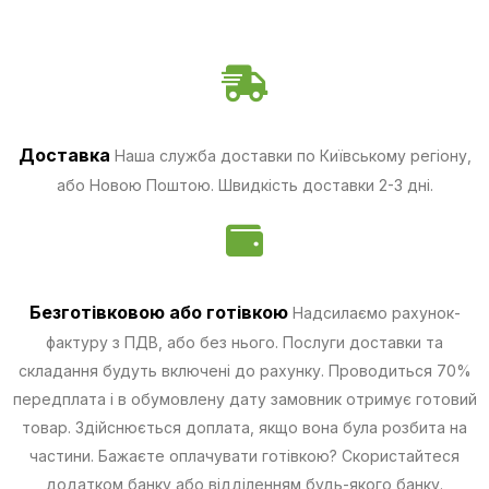
Доставка
Наша служба доставки по Київському регіону,
або Новою Поштою. Швидкість доставки 2-3 дні.
Безготівковою
або готівкою
Надсилаємо рахунок-
фактуру з ПДВ, або без нього. Послуги доставки та
складання будуть включені до рахунку. Проводиться 70%
передплата і в обумовлену дату замовник отримує готовий
товар. Здійснюється доплата, якщо вона була розбита на
частини.
Бажаєте оплачувати готівкою? Скористайтеся
додатком банку або відділенням будь-якого банку.