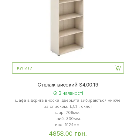
КУПИТИ
Стелаж високий S4.00.19
В наявності
шафа відкрита висока (дверцята вибираються нижче
за списком: ДСП, скло)
шир. 706мм.
глиб. 330мм.
вис. 1924мм.
4858.00 грн.