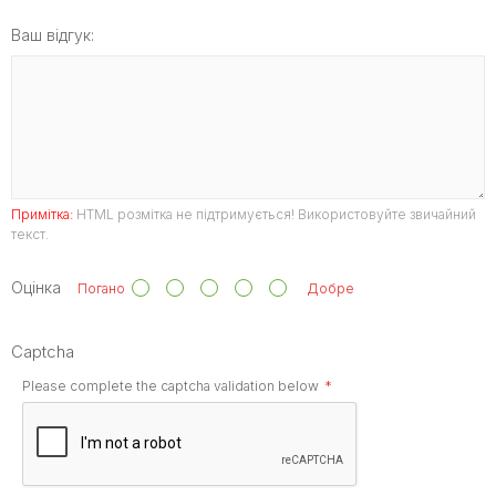
Ваш відгук:
Примітка:
HTML розмітка не підтримується! Використовуйте звичайний
текст.
Оцінка
Погано
Добре
Captcha
Please complete the captcha validation below