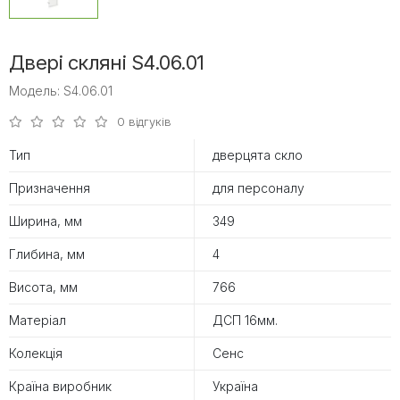
Двері скляні S4.06.01
Модель: S4.06.01
0 відгуків
Тип
дверцята скло
Призначення
для персоналу
Ширина, мм
349
Глибина, мм
4
Висота, мм
766
Матеріал
ДСП 16мм.
Колекція
Сенс
Країна виробник
Україна