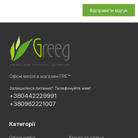
Відправити відгук
Офісні меблі в магазині ГРІГ™
Залишилися питання? Телефонуйте нам!
+380442229991
+380962221007
Категорії
Офісні меблі
Крісла та стільці