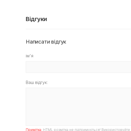
Відгуки
Написати відгук
ім'я
Ваш відгук:
Примітка:
HTML розмітка не підтримується! Використовуйте 