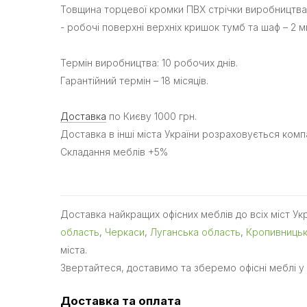
Товщина торцевої кромки ПВХ стрічки виробництва 
- робочі поверхні верхніх кришок тумб та шаф – 2 м
Термін виробництва: 10 робочих днів.
Гарантійний термін – 18 місяців.
Доставка
по Києву 1000 грн.
Доставка в інші міста України розраховується ком
Складання меблів +5%
Доставка найкращих офісних меблів до всіх міст Ук
область
,
Черкаси
,
Луганська область
,
Кропивниць
міста.
Звертайтеся, доставимо та зберемо офісні меблі у 
Доставка та оплата