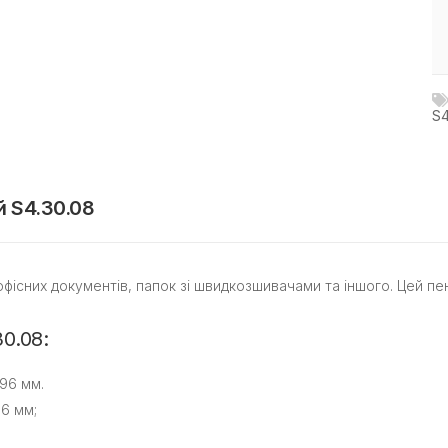
S4
й S4.30.08
 офісних документів, папок зі швидкозшивачами та іншого. Цей
0.08:
96 мм.
6 мм;