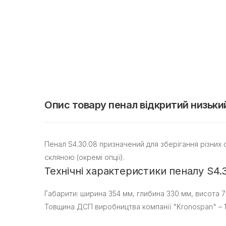
Опис товару пенал відкритий низьки
Пенал S4.30.08 призначений для зберігання різних
скляною (окремі опції).
Технічні характеристики пеналу S4.3
Габарити: ширина 354 мм, глибина 330 мм, висота 7
Товщина ДСП виробництва компанії "Kronospan" – 1