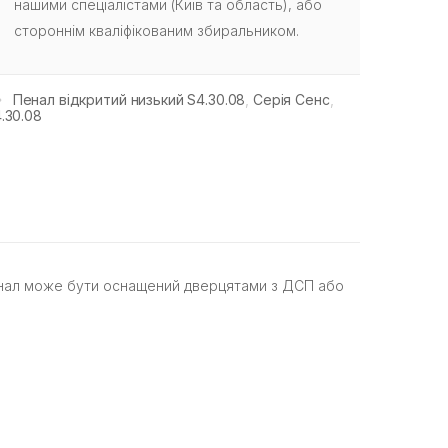
нашими спеціалістами (Київ та область), або
стороннім кваліфікованим збиральником.
Пенал відкритий низький S4.30.08
,
Серія Сенс
,
.30.08
 пенал може бути оснащений дверцятами з ДСП або