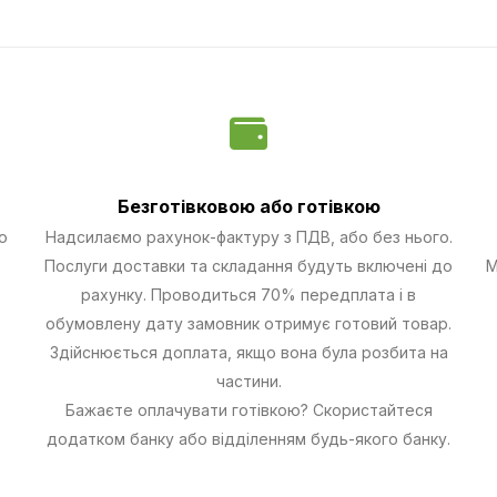
Безготівковою
або готівкою
о
Надсилаємо рахунок-фактуру з ПДВ, або без нього.
Послуги доставки та складання будуть включені до
М
рахунку. Проводиться 70% передплата і в
обумовлену дату замовник отримує готовий товар.
Здійснюється доплата, якщо вона була розбита на
частини.
Бажаєте оплачувати готівкою? Скористайтеся
додатком банку або відділенням будь-якого банку.