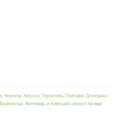
й
,
Чернігів
,
Херсон
,
Тернопіль
,
Полтава
,
Донецька
Франківськ
,
Житомир
,
в Київській області
та інші