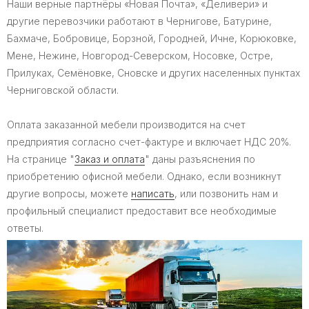
Наши верные партнёры «Новая Почта», «Деливери» и
другие перевозчики работают в Чернигове, Батурине,
Бахмаче, Бобровице, Борзной, Городней, Ичне, Корюковке,
Мене, Нежине, Новгород-Северском, Носовке, Остре,
Прилуках, Семёновке, Сновске и других населенных пунктах
Черниговской области.
Оплата заказанной мебели производится на счет
предприятия согласно счет-фактуре и включает НДС 20%.
На странице "
Заказ и оплата
" даны разъяснения по
приобретению офисной мебели. Однако, если возникнут
другие вопросы, можете
написать
, или позвонить нам и
профильный специалист предоставит все необходимые
ответы.