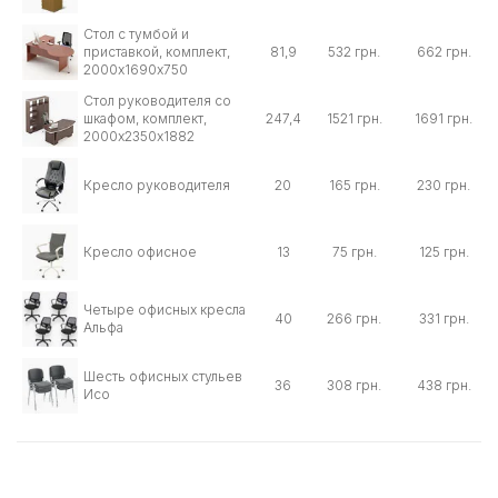
Стол с тумбой и
приставкой, комплект,
81,9
532 грн.
662 грн.
2000х1690х750
Стол руководителя со
шкафом, комплект,
247,4
1521 грн.
1691 грн.
2000х2350х1882
Кресло руководителя
20
165 грн.
230 грн.
Кресло офисное
13
75 грн.
125 грн.
Четыре офисных кресла
40
266 грн.
331 грн.
Альфа
Шесть офисных стульев
36
308 грн.
438 грн.
Исо