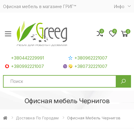
Офисная мебель в магазине ГРИГ™
Инфо
0
0
0
Toggle mobile menu
+380442229991
+380962221007
+380992221007
+380732221007
Search
Офисная мебель Чернигов
Доставка По Городам
Офисная Мебель Чернигов