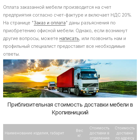
Оплата заказанной мебели производится на счет
предприятия согласно счет-фактуре и включает НДС 20%.
На странице "
Заказ и оплата
" даны разъяснения по
приобретению офисной мебели. Однако, если возникнут
другие вопросы, можете
написать
, или позвонить нам и
профильный специалист предоставит все необходимые
ответы.
Приблизительная стоимость доставки мебели в
Кропивницкий
Стоимость
Стоимость
Вес
Наименование изделия, габарит
доставки в
доставки
кг.
отделение
по адресу