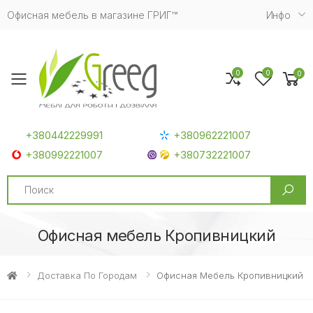
Офисная мебель в магазине ГРИГ™
Инфо
0
0
0
Toggle mobile menu
+380442229991
+380962221007
+380992221007
+380732221007
Search
Офисная мебель Кропивницкий
Доставка По Городам
Офисная Мебель Кропивницкий