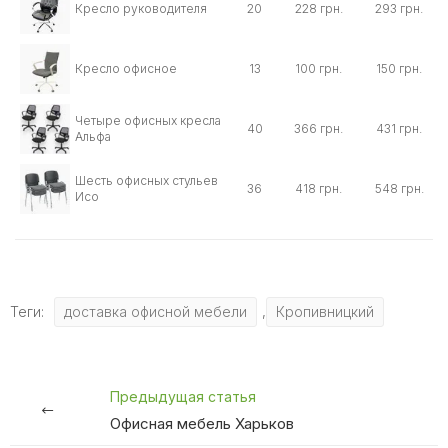
Кресло руководителя
20
228 грн.
293 грн.
Кресло офисное
13
100 грн.
150 грн.
Четыре офисных кресла
40
366 грн.
431 грн.
Альфа
Шесть офисных стульев
36
418 грн.
548 грн.
Исо
Теги:
доставка офисной мебели
,
Кропивницкий
Предыдущая статья
Офисная мебель Харьков