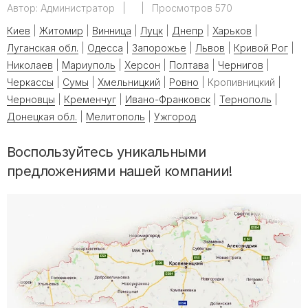
Автор:
Администратор
|
|
Просмотров 570
Киев
|
Житомир
|
Винница
|
Луцк
|
Днепр
|
Харьков
|
Луганская обл.
|
Одесса
|
Запорожье
|
Львов
|
Кривой Рог
|
Николаев
|
Мариуполь
|
Херсон
|
Полтава
|
Чернигов
|
Черкассы
|
Сумы
|
Хмельницкий
|
Ровно
| Кропивницкий |
Черновцы
|
Кременчуг
|
Ивано-Франковск
|
Тернополь
|
Донецкая обл.
|
Мелитополь
|
Ужгород
Воспользуйтесь уникальными
предложениями нашей компании!