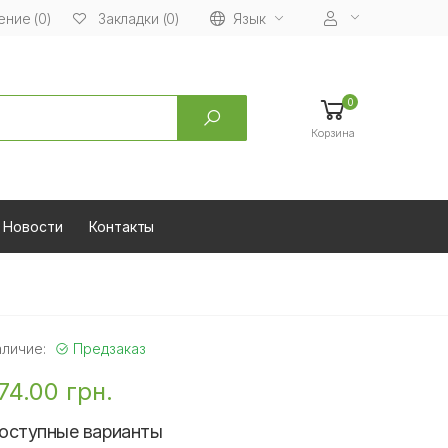
ние (0)
Язык
Закладки (0)
0
Корзина
Новости
Контакты
аличие:
Предзаказ
74.00 грн.
оступные варианты