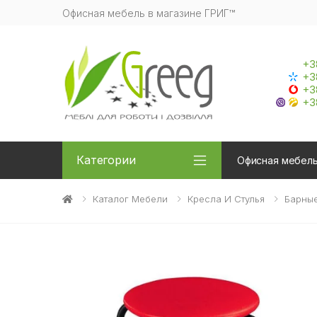
Офисная мебель в магазине ГРИГ™
+3
+3
+3
+3
Категории
Офисная мебел
Каталог Мебели
Кресла И Стулья
Барные