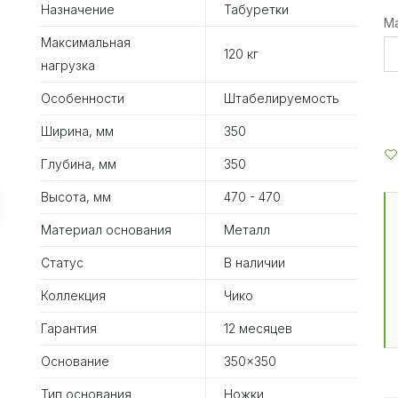
Назначение
Табуретки
М
Максимальная
120 кг
нагрузка
Особенности
Штабелируемость
Ширина, мм
350
Глубина, мм
350
Высота, мм
470 - 470
Материал основания
Металл
Статус
В наличии
Коллекция
Чико
Гарантия
12 месяцев
Основание
350x350
Тип основания
Ножки