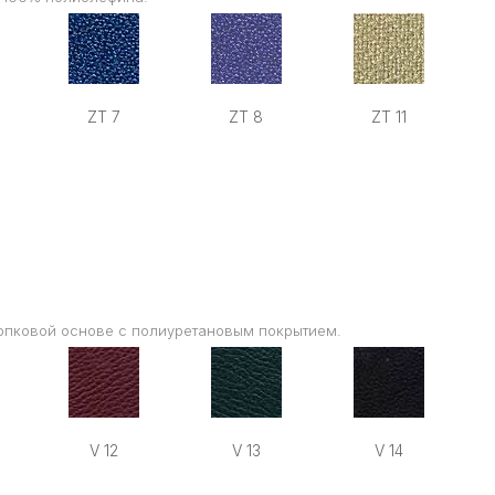
ZT 7
ZT 8
ZT 11
опковой основе с полиуретановым покрытием.
V 12
V 13
V 14