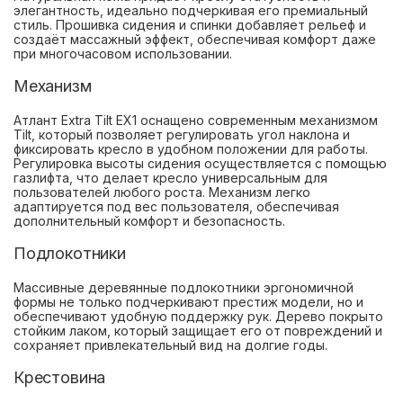
элегантность, идеально подчеркивая его премиальный
стиль. Прошивка сидения и спинки добавляет рельеф и
создаёт массажный эффект, обеспечивая комфорт даже
при многочасовом использовании.
Механизм
Атлант Extra Tilt EX1 оснащено современным механизмом
Tilt, который позволяет регулировать угол наклона и
фиксировать кресло в удобном положении для работы.
Регулировка высоты сидения осуществляется с помощью
газлифта, что делает кресло универсальным для
пользователей любого роста. Механизм легко
адаптируется под вес пользователя, обеспечивая
дополнительный комфорт и безопасность.
Подлокотники
Массивные деревянные подлокотники эргономичной
формы не только подчеркивают престиж модели, но и
обеспечивают удобную поддержку рук. Дерево покрыто
стойким лаком, который защищает его от повреждений и
сохраняет привлекательный вид на долгие годы.
Крестовина