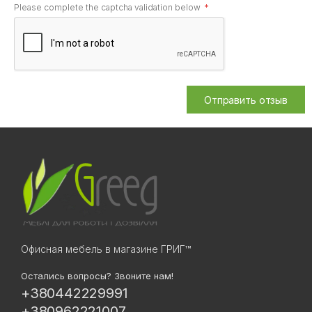
Please complete the captcha validation below
Отправить отзыв
Офисная мебель в магазине ГРИГ™
Остались вопросы? Звоните нам!
+380442229991
+380962221007