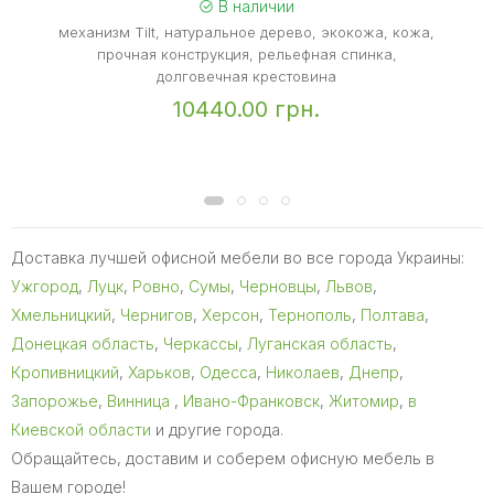
В наличии
механизм Tilt, натуральное дерево, экокожа, кожа,
прочная конструкция, рельефная спинка,
долговечная крестовина
10440.00 грн.
Доставка лучшей офисной мебели во все города Украины:
Ужгород
,
Луцк
,
Ровно
,
Сумы
,
Черновцы
,
Львов
,
Хмельницкий
,
Чернигов
,
Херсон
,
Тернополь
,
Полтава
,
Донецкая область
,
Черкассы
,
Луганская область
,
Кропивницкий
,
Харьков
,
Одесса
,
Николаев
,
Днепр
,
Запорожье
,
Винница
,
Ивано-Франковск
,
Житомир
,
в
Киевской области
и другие города.
Обращайтесь, доставим и соберем офисную мебель в
Вашем городе!