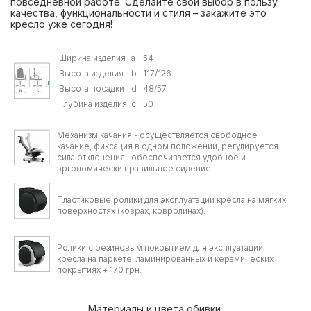
повседневной работе. Сделайте свой выбор в пользу
качества, функциональности и стиля – закажите это
кресло уже сегодня!
Ширина изделия
a
54
Высота изделия
b
117/126
Высота посадки
d
48/57
Глубина изделия
c
50
Механизм качания - осуществляется свободное
качание, фиксация в одном положении, регулируется
сила отклонения, обеспечивается удобное и
эргономически правильное сидение.
Пластиковые ролики для эксплуатации кресла на мягких
поверхностях (коврах, ковролинах).
Ролики с резиновым покрытием для эксплуатации
кресла на паркете, ламинированных и керамических
покрытиях + 170 грн.
Материалы и цвета обивки.