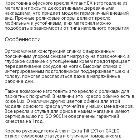
Крестовина офисного кресла Атлант EX изготовлена из
металла и покрыта декоративными деревянными
накладками, что придаёт модели гармоничный внешний
вид. Прочные роликовые опоры делают кресло
мобильным и устойчивым, а их материал можно
подобрать в зависимости от типа напольного покрытия.
Особенности
Эргономичная конструкция спинки с выраженным
поясничным упором снижает нагрузку на позвоночник, а
глубокое сидение с утолщённым краем предотвращает
передавливание сосудов на ногах. Высокая спинка с
интегрированным подголовником поддерживает шею и
голову, помогая расслабиться даже в напряжённые
рабочие дни.
Также возможно изготовить это кресло с роликами для
паркетных покрытий. В наличии это кресло обычно есть в
коже Lux. О наличии других цветов обивки для этой
модели офисного кресла уточняйте у наших менеджеров.
Все кресла и стулья для офиса в нашем магазине имеют
сертификацию по ISO 9001 и обеспечены гарантией
качества на 1 год.
Кресло руководителя Атлант Extra Tilt EX1 от GREEG
станет символом статуса и отличным помощником в