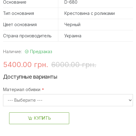
Основание
D-680
Тип основания
Крестовина с роликами
Цвет основания
Черный
Страна производитель
Украина
Наличие:
Предзаказ
5400.00 грн.
6000.00 грн.
Доступные варианты
Материал обивки
КУПИТЬ