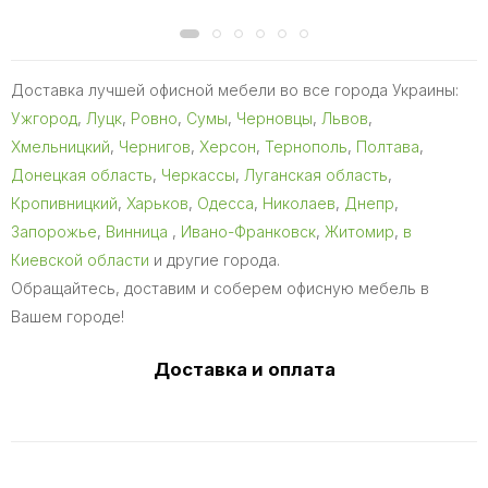
Доставка лучшей офисной мебели во все города Украины:
Ужгород
,
Луцк
,
Ровно
,
Сумы
,
Черновцы
,
Львов
,
Хмельницкий
,
Чернигов
,
Херсон
,
Тернополь
,
Полтава
,
Донецкая область
,
Черкассы
,
Луганская область
,
Кропивницкий
,
Харьков
,
Одесса
,
Николаев
,
Днепр
,
Запорожье
,
Винница
,
Ивано-Франковск
,
Житомир
,
в
Киевской области
и другие города.
Обращайтесь, доставим и соберем офисную мебель в
Вашем городе!
Доставка и оплата