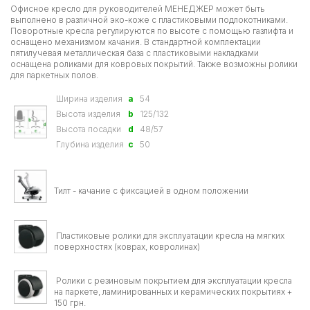
Офисное кресло для руководителей МЕНЕДЖЕР может быть
выполнено в различной эко-коже с пластиковыми подлокотниками.
Поворотные кресла регулируются по высоте с помощью газлифта и
оснащено механизмом качания. В стандартной комплектации
пятилучевая металлическая база с пластиковыми накладками
оснащена роликами для ковровых покрытий. Также возможны ролики
для паркетных полов.
Ширина изделия
a
54
Высота изделия
b
125/132
Высота посадки
d
48/57
Глубина изделия
c
50
Тилт - качание с фиксацией в одном положении
Пластиковые ролики для эксплуатации кресла на мягких
поверхностях (коврах, ковролинах)
Ролики с резиновым покрытием для эксплуатации кресла
на паркете, ламинированных и керамических покрытиях +
150 грн.