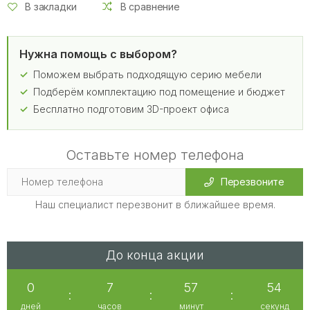
В закладки
В сравнение
Нужна помощь с выбором?
Поможем выбрать подходящую серию мебели
Подберём комплектацию под помещение и бюджет
Бесплатно подготовим 3D-проект офиса
Оставьте номер телефона
Перезвоните
Наш специалист перезвонит в ближайшее время.
До конца акции
0
7
57
54
:
:
:
дней
часов
минут
секунд