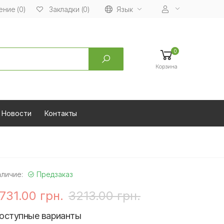
ние (0)
Язык
Закладки (0)
0
Корзина
Новости
Контакты
аличие:
Предзаказ
731.00 грн.
3213.00 грн.
оступные варианты