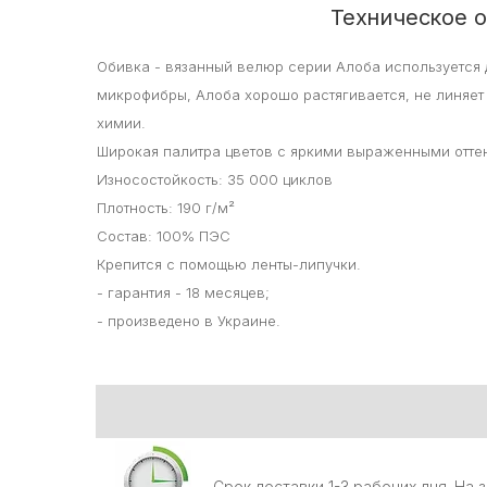
Техническое о
Обивка - вязанный велюр серии Алоба используется 
микрофибры, Алоба хорошо растягивается, не линяет
химии.
Широкая палитра цветов с яркими выраженными отте
Износостойкость: 35 000 циклов
Плотность: 190 г/м²
Состав: 100% ПЭС
Крепится с помощью ленты-липучки.
- гарантия - 18 месяцев;
- произведено в Украине.
Срок доставки 1-3 рабочих дня. На 