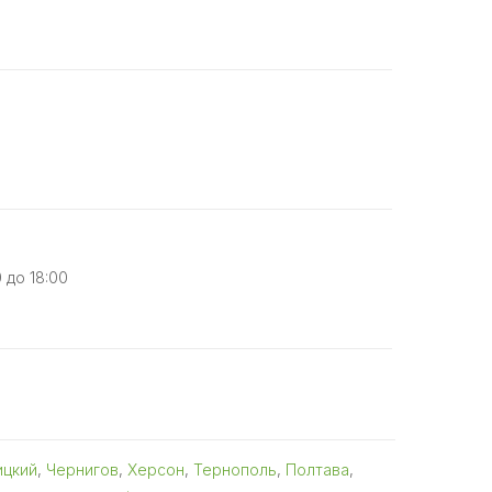
 до 18:00
ицкий
,
Чернигов
,
Херсон
,
Тернополь
,
Полтава
,