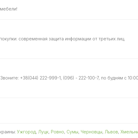
 мебели!
покупки: современная защита информации от третьих лиц.
оните: +38(044) 222-999-1, (096) - 222-100-7, по будням с 10:00
Украины:
Ужгород
,
Луцк
,
Ровно
,
Сумы
,
Черновцы
,
Львов
,
Хмельн