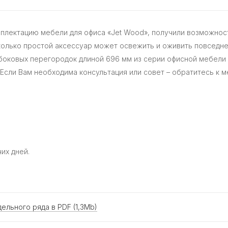
плектацию мебели для офиса «Jet Wood», получили возможнос
сколько простой аксессуар может освежить и оживить повседн
 боковых перегородок длиной 696 мм из серии офисной мебели 
сли Вам необходима консультация или совет – обратитесь к м
их дней.
ельного ряда в PDF (1,3Mb)