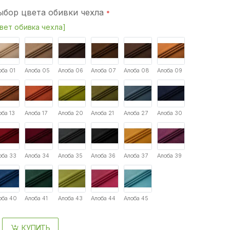
ыбор цвета обивки чехла
вет обивка чехла]
оба 01
Алоба 05
Алоба 06
Алоба 07
Алоба 08
Алоба 09
оба 13
Алоба 17
Алоба 20
Алоба 21
Алоба 27
Алоба 30
оба 33
Алоба 34
Алоба 35
Алоба 36
Алоба 37
Алоба 39
оба 40
Алоба 41
Алоба 43
Алоба 44
Алоба 45
КУПИТЬ