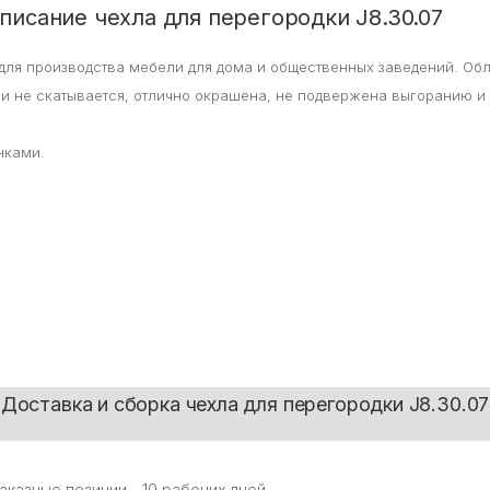
писание чехла для перегородки J8.30.07
для производства мебели для дома и общественных заведений. Об
 и не скатывается, отлично окрашена, не подвержена выгоранию и
нками.
Доставка и сборка чехла для перегородки J8.30.07
заказные позиции - 10 рабочих дней.