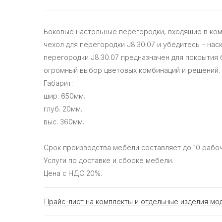
Боковые настольные перегородки, входящие в ком
чехол для перегородки J8.30.07 и убедитесь – на
перегородки J8.30.07 предназначен для покрытия
огромный выбор цветовых комбинаций и решений. Е
Габарит:
шир. 650мм.
глуб. 20мм.
выс. 360мм.
Срок производства мебели составляет до 10 рабоч
Услуги по доставке и сборке мебели.
Цена с НДС 20%.
Прайс-лист на комплекты и отдельные изделия мод