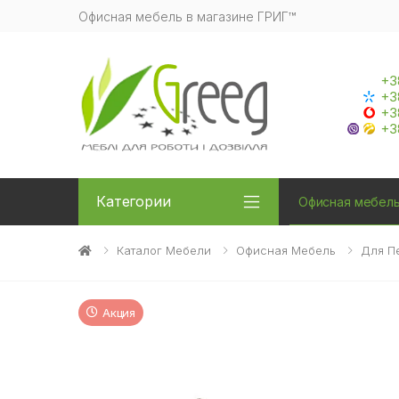
Офисная мебель в магазине ГРИГ™
+3
+3
+3
+3
Категории
Офисная мебел
Каталог Мебели
Офисная Мебель
Для П
Акция