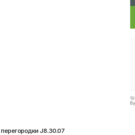
В
 перегородки J8.30.07