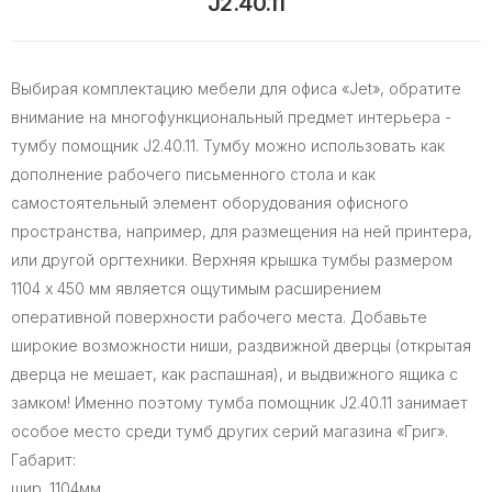
J2.40.11
Выбирая комплектацию мебели для офиса «Jet», обратите
внимание на многофункциональный предмет интерьера -
тумбу помощник J2.40.11. Тумбу можно использовать как
дополнение рабочего письменного стола и как
самостоятельный элемент оборудования офисного
пространства, например, для размещения на ней принтера,
или другой оргтехники. Верхняя крышка тумбы размером
1104 х 450 мм является ощутимым расширением
оперативной поверхности рабочего места. Добавьте
широкие возможности ниши, раздвижной дверцы (открытая
дверца не мешает, как распашная), и выдвижного ящика с
замком! Именно поэтому тумба помощник J2.40.11 занимает
особое место среди тумб других серий магазина «Григ».
Габарит:
шир. 1104мм.