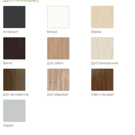
Антрацит
Белый
Береза
Венге
Дуб урбан
Дуб приморский
Дуб экспрессив
Дуб медовый
Орех стандарт
Серый