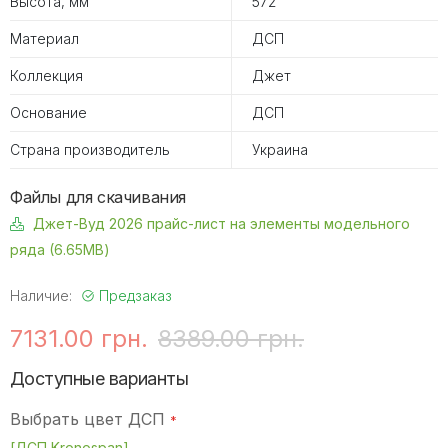
Высота, мм
572
Материал
ДСП
Коллекция
Джет
Основание
ДСП
Страна производитель
Украина
Файлы для скачивания
Джет-Вуд 2026 прайс-лист на элементы модельного
ряда (6.65MB)
Наличие:
Предзаказ
7131.00 грн.
8389.00 грн.
Доступные варианты
Выбрать цвет ДСП
[ДСП Kronospan]