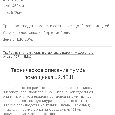
глуб. 450мм.
выс. 572мм.
Срок производства мебели составляет до 10 рабочих дней.
Услуги по доставке и сборке мебели.
Цена с НДС 20%.
Прайс-лист на комплекты и отдельные изделия модельного
ряда в PDF (1,3Mb)
Техническое описание тумбы
помощника J2.40.11
- роликовые направляющие для выдвижных ящиков
“Metabox” производства “FGV”, Италия (как отдельная
опция - могут комплектоваться доводчиками ящиков);
- соединительная фурнитура - корпусные стяжки
"Minifix" производства компании "Hafele", Германия;
- металлические ручки на фасадах м/р 128мм,
производства "Gamet", Польша;