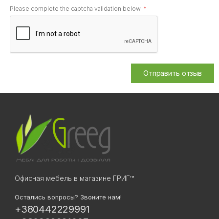
Please complete the captcha validation below
Отправить отзыв
Офисная мебель в магазине ГРИГ™
Остались вопросы? Звоните нам!
+380442229991