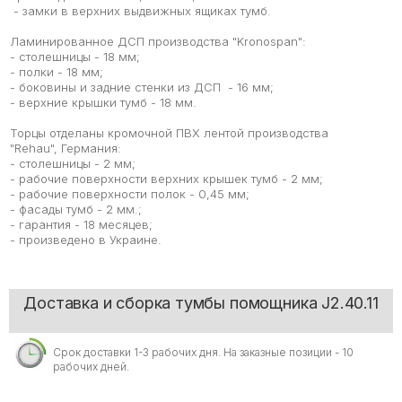
- замки в верхних выдвижных ящиках тумб.
Ламинированное ДСП производства "Kronospan":
- столешницы - 18 мм;
- полки - 18 мм;
- боковины и задние стенки из ДСП - 16 мм;
- верхние крышки тумб - 18 мм.
Торцы отделаны кромочной ПВХ лентой производства
"Rehau", Германия:
- столешницы - 2 мм;
- рабочие поверхности верхних крышек тумб - 2 мм;
- рабочие поверхности полок - 0,45 мм;
- фасады тумб - 2 мм.;
- гарантия - 18 месяцев;
- произведено в Украине.
Доставка и сборка тумбы помощника J2.40.11
Срок доставки 1-3 рабочих дня. На заказные позиции - 10
рабочих дней.