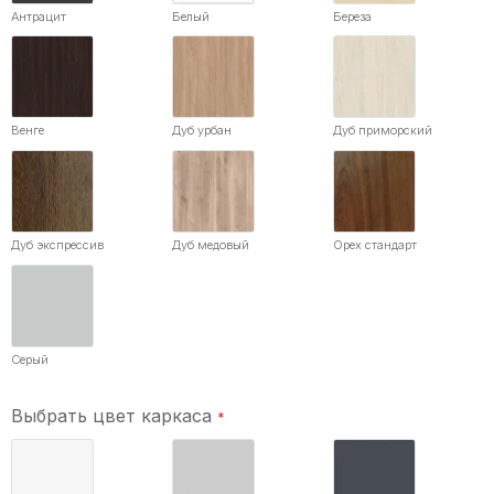
Антрацит
Белый
Береза
Венге
Дуб урбан
Дуб приморский
Дуб экспрессив
Дуб медовый
Орех стандарт
Серый
Выбрать цвет каркаса