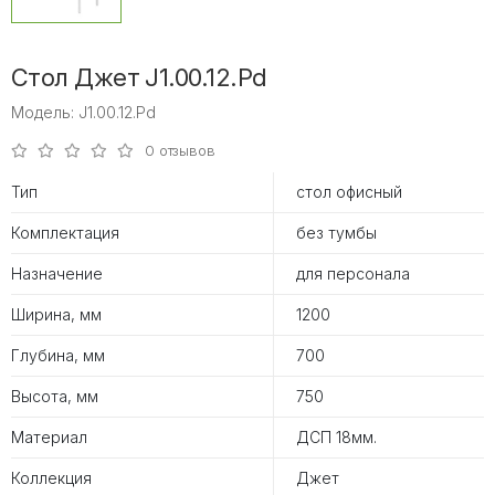
Стол Джет J1.00.12.Pd
Модель: J1.00.12.Pd
0 отзывов
Тип
стол офисный
Комплектация
без тумбы
Назначение
для персонала
Ширина, мм
1200
Глубина, мм
700
Высота, мм
750
Материал
ДСП 18мм.
Коллекция
Джет