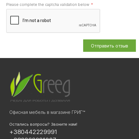
Please complete the captcha validation below
Отправить отзыв
Офисная мебель в магазине ГРИГ™
Остались вопросы? Звоните нам!
+380442229991