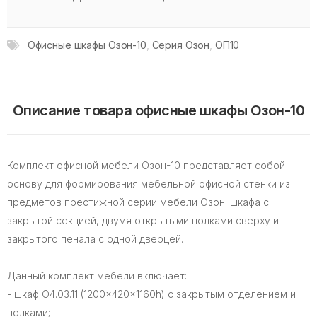
Офисные шкафы Озон-10
,
Серия Озон
,
ОП10
Описание товара офисные шкафы Озон-10
Комплект офисной мебели Озон-10 представляет собой
основу для формирования мебельной офисной стенки из
предметов престижной серии мебели Озон: шкафа с
закрытой секцией, двумя открытыми полками сверху и
закрытого пенала с одной дверцей.
Данный комплект мебели включает:
- шкаф O4.03.11 (1200x420x1160h) с закрытым отделением и
полками;