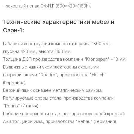
- закрытый пенал O4.41.11 (600x420x1160h).
Технические характеристики мебели
Озон-1:
Габариты конструкции комплекта: ширина 1800 мм.,
глубина 420 мм., высота 1160 мм.
Толщина ДСП производства компании "Kronospan" - 18 мм;
Выдвижные ящики укомплектованы скрытыми
направляющими "Quadro", производства "Hetich"
(Германия);
Верхний ящик оснащен металлическим замком.
Регулируемые опоры стола, производства компании
"Permo" (Италия).
Рабочие поверхности отделаны противоударной кромкой
ABS толщиной 2мм., производства "Rehau" (Германия).