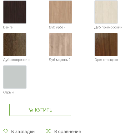
Венге
Дуб урбан
Дуб приморский
Дуб экспрессив
Дуб медовый
Орех стандарт
Серый
КУПИТЬ
В закладки
В сравнение