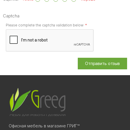
Captcha
Please complete the captcha validation below
Отправить отзыв
Офисная мебель в магазине ГРИГ™