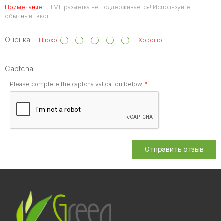
Примечание:
HTML разметка не поддерживается! Используйте
обычный текст.
Оценка:
Плохо
Хорошо
Captcha
Please complete the captcha validation below
Отправить отзыв