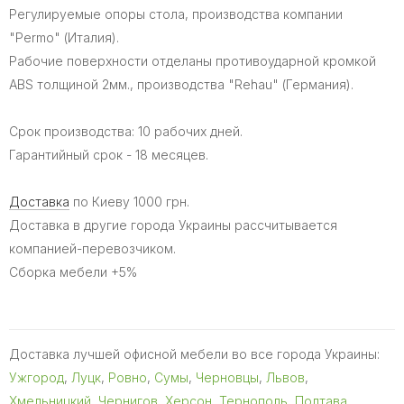
Регулируемые опоры стола, производства компании
"Permo" (Италия).
Рабочие поверхности отделаны противоударной кромкой
ABS толщиной 2мм., производства "Rehau" (Германия).
Срок производства: 10 рабочих дней.
Гарантийный срок - 18 месяцев.
Доставка
по Киеву 1000 грн.
Доставка в другие города Украины рассчитывается
компанией-перевозчиком.
Сборка мебели +5%
Доставка лучшей офисной мебели во все города Украины:
Ужгород
,
Луцк
,
Ровно
,
Сумы
,
Черновцы
,
Львов
,
Хмельницкий
,
Чернигов
,
Херсон
,
Тернополь
,
Полтава
,