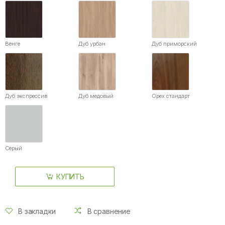
Венге
Дуб урбан
Дуб приморский
Дуб экспрессив
Дуб медовый
Орех стандарт
Серый
КУПИТЬ
В закладки
В сравнение